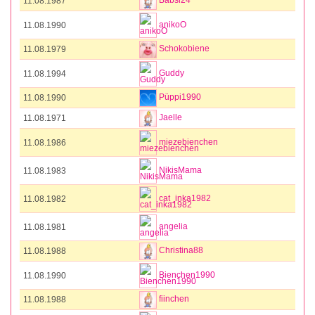
Babsi24
11.08.1987
anikoO
11.08.1990
Schokobiene
11.08.1979
Guddy
11.08.1994
Püppi1990
11.08.1990
Jaelle
11.08.1971
miezebienchen
11.08.1986
NikisMama
11.08.1983
cat_inka1982
11.08.1982
angelia
11.08.1981
Christina88
11.08.1988
Bienchen1990
11.08.1990
fiinchen
11.08.1988