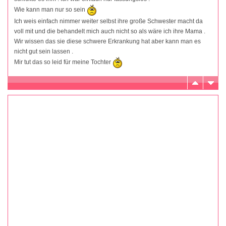
Wie kann man nur so sein
Ich weis einfach nimmer weiter selbst ihre große Schwester macht da
voll mit und die behandelt mich auch nicht so als wäre ich ihre Mama .
Wir wissen das sie diese schwere Erkrankung hat aber kann man es
nicht gut sein lassen .
Mir tut das so leid für meine Tochter