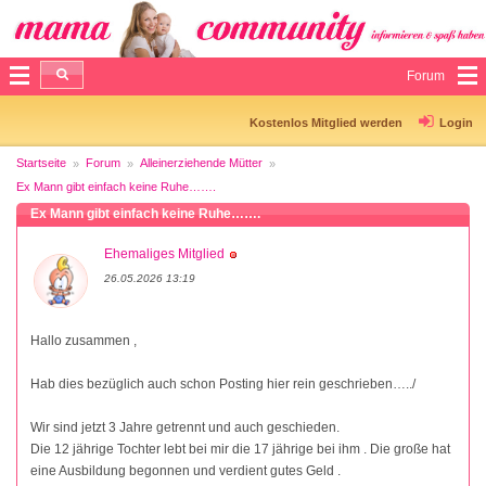
Forum
Kostenlos Mitglied werden
Login
Startseite
Forum
Alleinerziehende Mütter
Ex Mann gibt einfach keine Ruhe…….
Ex Mann gibt einfach keine Ruhe…….
Ehemaliges Mitglied
26.05.2026 13:19
Hallo zusammen ,
Hab dies bezüglich auch schon Posting hier rein geschrieben…../
Wir sind jetzt 3 Jahre getrennt und auch geschieden.
Die 12 jährige Tochter lebt bei mir die 17 jährige bei ihm . Die große hat
eine Ausbildung begonnen und verdient gutes Geld .