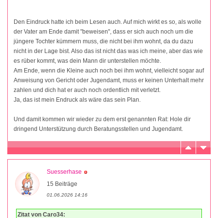
Den Eindruck hatte ich beim Lesen auch. Auf mich wirkt es so, als wolle
der Vater am Ende damit "beweisen", dass er sich auch noch um die
jüngere Tochter kümmern muss, die nicht bei ihm wohnt, da du dazu
nicht in der Lage bist. Also das ist nicht das was ich meine, aber das wie
es rüber kommt, was dein Mann dir unterstellen möchte.
Am Ende, wenn die Kleine auch noch bei ihm wohnt, vielleicht sogar auf
Anweisung von Gericht oder Jugendamt, muss er keinen Unterhalt mehr
zahlen und dich hat er auch noch ordentlich mit verletzt.
Ja, das ist mein Endruck als wäre das sein Plan.
Und damit kommen wir wieder zu dem erst genannten Rat: Hole dir
dringend Unterstützung durch Beratungsstellen und Jugendamt.
Suesserhase
15 Beiträge
01.06.2026 14:16
Zitat von Caro34: