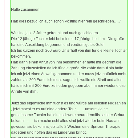
Hallo zusammen ,
Hab dies bezüglich auch schon Posting hier rein geschrieben…../
Wir sind jetzt 3 Jahre getrennt und auch geschieden.
Die 12 jährige Tochter lebt bei mir die 17 jährige bei ihm . Die große
hat eine Ausbildung begonnen und verdient gutes Geld .
Ich bis kurzem noch 200 Euro Unterhalt von ihm für die kleine Tochter
bekommen.
Hab dann einen Anruf von ihm bekommen er hatte mir gedroht die
Zahlung einzustellen da ich für die große Nix zahle darauf hin hatte
ich mir jetzt einen Anwalt genommen und er muss jetzt natürlich mehr
zahlen als 200 Euro , ich muss sagen ich wollte nie Streit und alles
hätte mich mit 200 Euro zufrieden gegeben aber immer wieder diese
Anrufe von ihm .
Jetzt das eigentliche ihm fuchst es und würde am liebsten Nix zahlen
, jetzt macht er es auf eine andere Tour …… unsere kleine
gemeinsame Tochter hat eine schwere neurodermitis seit der Geburt
bekannt …… ich mache echt alles sind jetzt wieder beim Hautarzt
gewesen sie bekommt jetzt alle 2 Wochen eine Spritzen Therapie
dagegen und hoffen das es Linderung bringt.