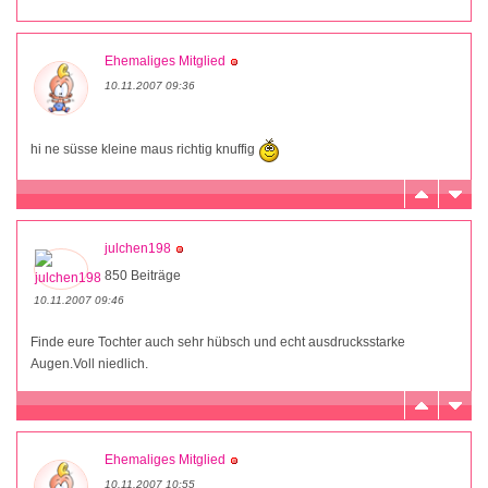
Ehemaliges Mitglied
10.11.2007 09:36
hi ne süsse kleine maus richtig knuffig
julchen198
850 Beiträge
10.11.2007 09:46
Finde eure Tochter auch sehr hübsch und echt ausdrucksstarke
Augen.Voll niedlich.
Ehemaliges Mitglied
10.11.2007 10:55