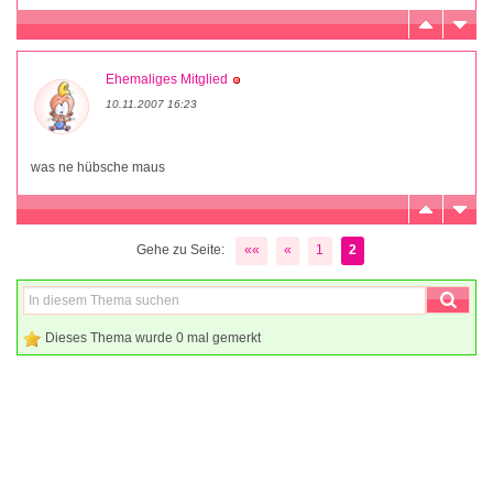
Ehemaliges Mitglied
10.11.2007 16:23
was ne hübsche maus
Gehe zu Seite:
««
«
1
2
Dieses Thema wurde 0 mal gemerkt