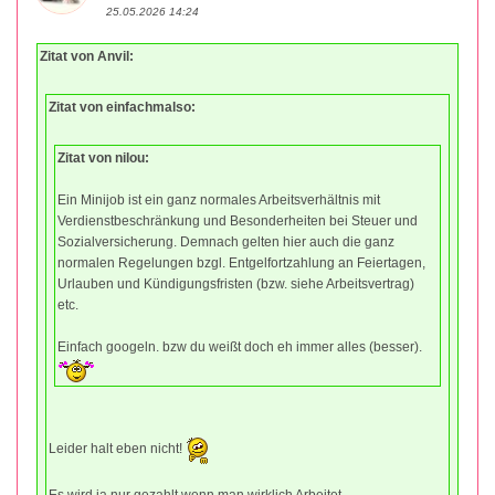
25.05.2026 14:24
Zitat von Anvil:
Zitat von einfachmalso:
Zitat von nilou:
Ein Minijob ist ein ganz normales Arbeitsverhältnis mit
Verdienstbeschränkung und Besonderheiten bei Steuer und
Sozialversicherung. Demnach gelten hier auch die ganz
normalen Regelungen bzgl. Entgelfortzahlung an Feiertagen,
Urlauben und Kündigungsfristen (bzw. siehe Arbeitsvertrag)
etc.
Einfach googeln. bzw du weißt doch eh immer alles (besser).
Leider halt eben nicht!
Es wird ja nur gezahlt wenn.man wirklich Arbeitet.