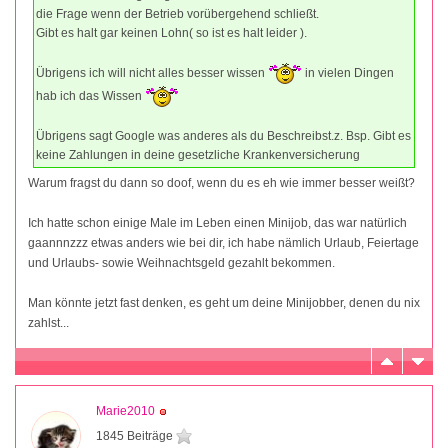
die Frage wenn der Betrieb vorübergehend schließt.
Gibt es halt gar keinen Lohn( so ist es halt leider ).
Übrigens ich will nicht alles besser wissen
in vielen Dingen
hab ich das Wissen
Übrigens sagt Google was anderes als du Beschreibst.z. Bsp. Gibt es
keine Zahlungen in deine gesetzliche Krankenversicherung
Warum fragst du dann so doof, wenn du es eh wie immer besser weißt?
Ich hatte schon einige Male im Leben einen Minijob, das war natürlich
gaannnzzz etwas anders wie bei dir, ich habe nämlich Urlaub, Feiertage
und Urlaubs- sowie Weihnachtsgeld gezahlt bekommen.
Man könnte jetzt fast denken, es geht um deine Minijobber, denen du nix
zahlst...
Marie2010
1845 Beiträge