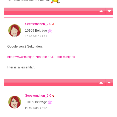
Seesternchen_2.0
10109 Beiträge
25.05.2026 17:21
Google von 2 Sekunden:
https://www.minijob-zentrale.de/DE/die-minijobs
Hier ist alles erklärt.
Seesternchen_2.0
10109 Beiträge
25.05.2026 17:22