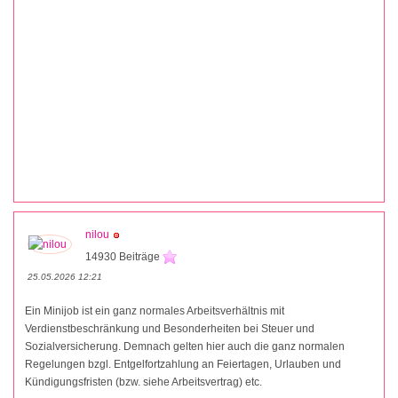
nilou
14930 Beiträge
25.05.2026 12:21
Ein Minijob ist ein ganz normales Arbeitsverhältnis mit
Verdienstbeschränkung und Besonderheiten bei Steuer und
Sozialversicherung. Demnach gelten hier auch die ganz normalen
Regelungen bzgl. Entgelfortzahlung an Feiertagen, Urlauben und
Kündigungsfristen (bzw. siehe Arbeitsvertrag) etc.