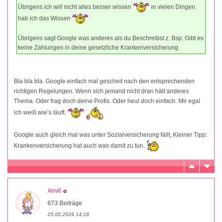
Übrigens ich will nicht alles besser wissen
in vielen Dingen
hab ich das Wissen
Übrigens sagt Google was anderes als du Beschreibst.z. Bsp. Gibt es
keine Zahlungen in deine gesetzliche Krankenversicherung
Bla bla bla. Google einfach mal gescheit nach den entsprechenden
richtigen Regelungen. Wenn sich jemand nicht dran hält anderes
Thema. Oder frag doch deine Profis. Oder heul doch einfach. Mir egal
ich weiß wie’s läuft.
Google auch gleich mal was unter Sozialversicherung fällt, Kleiner Tipp:
Krankenversicherung hat auch was damit zu tun.
Anvil
673 Beiträge
25.05.2026 14:18