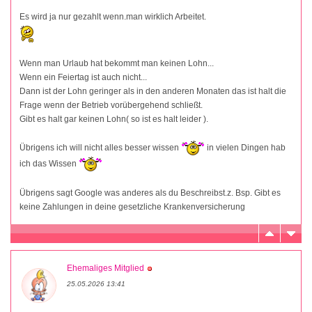
Es wird ja nur gezahlt wenn.man wirklich Arbeitet.
Wenn man Urlaub hat bekommt man keinen Lohn...
Wenn ein Feiertag ist auch nicht...
Dann ist der Lohn geringer als in den anderen Monaten das ist halt die
Frage wenn der Betrieb vorübergehend schließt.
Gibt es halt gar keinen Lohn( so ist es halt leider ).
Übrigens ich will nicht alles besser wissen
in vielen Dingen hab
ich das Wissen
Übrigens sagt Google was anderes als du Beschreibst.z. Bsp. Gibt es
keine Zahlungen in deine gesetzliche Krankenversicherung
Ehemaliges Mitglied
25.05.2026 13:41