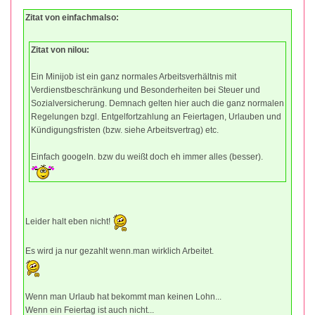
Zitat von einfachmalso:
Zitat von nilou:
Ein Minijob ist ein ganz normales Arbeitsverhältnis mit
Verdienstbeschränkung und Besonderheiten bei Steuer und
Sozialversicherung. Demnach gelten hier auch die ganz normalen
Regelungen bzgl. Entgelfortzahlung an Feiertagen, Urlauben und
Kündigungsfristen (bzw. siehe Arbeitsvertrag) etc.
Einfach googeln. bzw du weißt doch eh immer alles (besser).
Leider halt eben nicht!
Es wird ja nur gezahlt wenn.man wirklich Arbeitet.
Wenn man Urlaub hat bekommt man keinen Lohn...
Wenn ein Feiertag ist auch nicht...