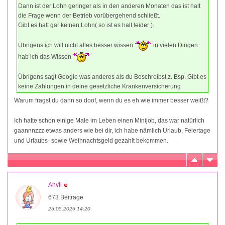
Dann ist der Lohn geringer als in den anderen Monaten das ist halt
die Frage wenn der Betrieb vorübergehend schließt.
Gibt es halt gar keinen Lohn( so ist es halt leider ).
Übrigens ich will nicht alles besser wissen
in vielen Dingen
hab ich das Wissen
Übrigens sagt Google was anderes als du Beschreibst.z. Bsp. Gibt es
keine Zahlungen in deine gesetzliche Krankenversicherung
Warum fragst du dann so doof, wenn du es eh wie immer besser weißt?
Ich hatte schon einige Male im Leben einen Minijob, das war natürlich
gaannnzzz etwas anders wie bei dir, ich habe nämlich Urlaub, Feiertage
und Urlaubs- sowie Weihnachtsgeld gezahlt bekommen.
Anvil
673 Beiträge
25.05.2026 14:20