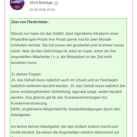
3819 Beiträge
25.05.2026 20:31
Zitat von Fliederblüte:
Warum nur habe ich das Gefühl, dass irgendeine Inhaberin einer
Physiotherapie-Praxis ihre Praxis gerne mal für zwei Monate
schließen möchte. Sie hat soooo viel gearbeitet und ist immer soooo
müde. Aber da das Geld knapp ist, wäre es super, wenn sie ihre
angestellten Mitarbeiter ( v. a. die Minijobber) in der Zeit nicht
bezahlen muss.
Zu deinen Fragen:
JA, das Gehalt muss natürlich auch im Urlaub und an Feiertagen
natürlich weiterhin bezahlt werden. JA, das Gehalt muss natürlich bei
einer vorübergehenden Schließung, egal wie lange, weiter bezahlt
werden. Das gleiche gilt für alle Sozialversicherungen incl.
Krankenversicherung.
NEIN, ist gibt keine Möglichkeit für Sonderkündigungen durch den
Arbeitgeber.
Ich kenne keinen Arbeitgeber, der das einfach anders macht und
nichts bezahlt. Da wären die Angestellten nämlich blitzschnell vor