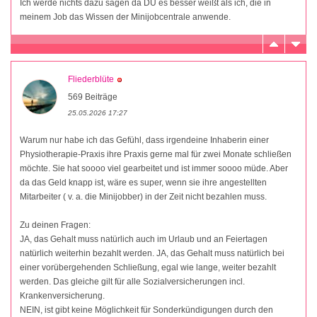
Ich werde nichts dazu sagen da DU es besser weißt als ich, die in
meinem Job das Wissen der Minijobcentrale anwende.
Fliederblüte
569 Beiträge
25.05.2026 17:27
Warum nur habe ich das Gefühl, dass irgendeine Inhaberin einer
Physiotherapie-Praxis ihre Praxis gerne mal für zwei Monate schließen
möchte. Sie hat soooo viel gearbeitet und ist immer soooo müde. Aber
da das Geld knapp ist, wäre es super, wenn sie ihre angestellten
Mitarbeiter ( v. a. die Minijobber) in der Zeit nicht bezahlen muss.
Zu deinen Fragen:
JA, das Gehalt muss natürlich auch im Urlaub und an Feiertagen
natürlich weiterhin bezahlt werden. JA, das Gehalt muss natürlich bei
einer vorübergehenden Schließung, egal wie lange, weiter bezahlt
werden. Das gleiche gilt für alle Sozialversicherungen incl.
Krankenversicherung.
NEIN, ist gibt keine Möglichkeit für Sonderkündigungen durch den