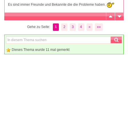
Es sind immer Freunde und Bekannte die die Probleme haben.
Gehe zu Seite:
1
2
3
4
»
»»
Dieses Thema wurde 11 mal gemerkt