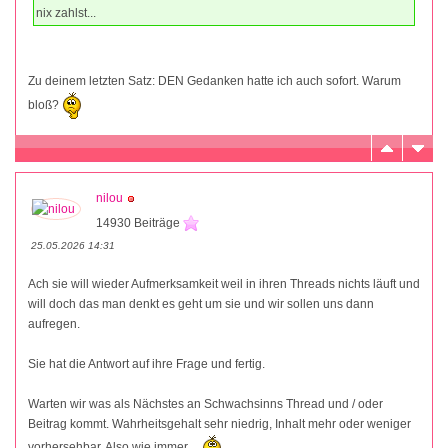
nix zahlst...
Zu deinem letzten Satz: DEN Gedanken hatte ich auch sofort. Warum
bloß?
nilou
14930 Beiträge
25.05.2026 14:31
Ach sie will wieder Aufmerksamkeit weil in ihren Threads nichts läuft und
will doch das man denkt es geht um sie und wir sollen uns dann
aufregen.
Sie hat die Antwort auf ihre Frage und fertig.
Warten wir was als Nächstes an Schwachsinns Thread und / oder
Beitrag kommt. Wahrheitsgehalt sehr niedrig, Inhalt mehr oder weniger
vorhersehbar. Also wie immer.