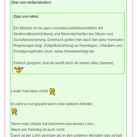
Zitat von einfachmalso:
Zitat von nilou:
Ein Minijob ist ein ganz normales Arbeitsverhältnis mit
Verdienstbeschränkung und Besonderheiten bei Steuer und
Sozialversicherung. Demnach gelten hier auch die ganz normalen
Regelungen bzgl. Entgelfortzahlung an Feiertagen, Urlauben und
Kündigungsfristen (bzw. siehe Arbeitsvertrag) etc.
Einfach googeln. bzw du weißt doch eh immer alles (besser).
Leider halt eben nicht!
Es wird ja nur gezahlt wenn.man wirklich Arbeitet.
Wenn man Urlaub hat bekommt man keinen Lohn...
Wenn ein Feiertag ist auch nicht...
Dann ist der Lohn geringer als in den anderen Monaten das ist halt