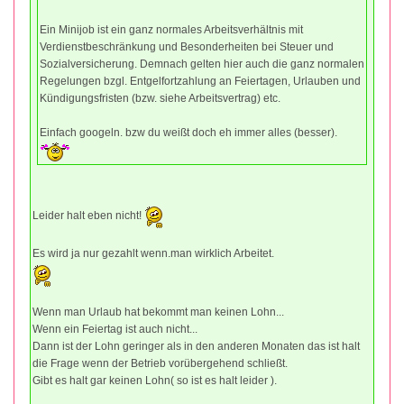
Ein Minijob ist ein ganz normales Arbeitsverhältnis mit
Verdienstbeschränkung und Besonderheiten bei Steuer und
Sozialversicherung. Demnach gelten hier auch die ganz normalen
Regelungen bzgl. Entgelfortzahlung an Feiertagen, Urlauben und
Kündigungsfristen (bzw. siehe Arbeitsvertrag) etc.
Einfach googeln. bzw du weißt doch eh immer alles (besser).
Leider halt eben nicht!
Es wird ja nur gezahlt wenn.man wirklich Arbeitet.
Wenn man Urlaub hat bekommt man keinen Lohn...
Wenn ein Feiertag ist auch nicht...
Dann ist der Lohn geringer als in den anderen Monaten das ist halt
die Frage wenn der Betrieb vorübergehend schließt.
Gibt es halt gar keinen Lohn( so ist es halt leider ).