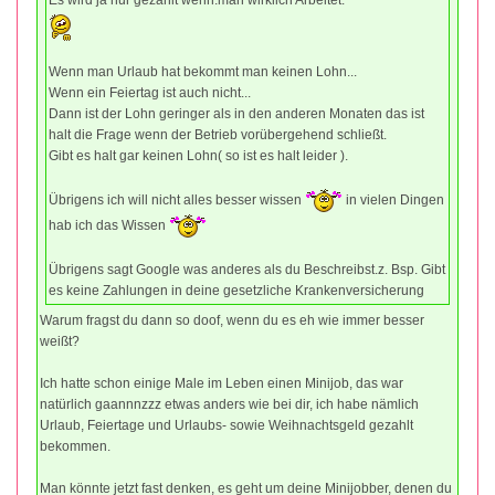
Wenn man Urlaub hat bekommt man keinen Lohn...
Wenn ein Feiertag ist auch nicht...
Dann ist der Lohn geringer als in den anderen Monaten das ist
halt die Frage wenn der Betrieb vorübergehend schließt.
Gibt es halt gar keinen Lohn( so ist es halt leider ).
Übrigens ich will nicht alles besser wissen
in vielen Dingen
hab ich das Wissen
Übrigens sagt Google was anderes als du Beschreibst.z. Bsp. Gibt
es keine Zahlungen in deine gesetzliche Krankenversicherung
Warum fragst du dann so doof, wenn du es eh wie immer besser
weißt?
Ich hatte schon einige Male im Leben einen Minijob, das war
natürlich gaannnzzz etwas anders wie bei dir, ich habe nämlich
Urlaub, Feiertage und Urlaubs- sowie Weihnachtsgeld gezahlt
bekommen.
Man könnte jetzt fast denken, es geht um deine Minijobber, denen du