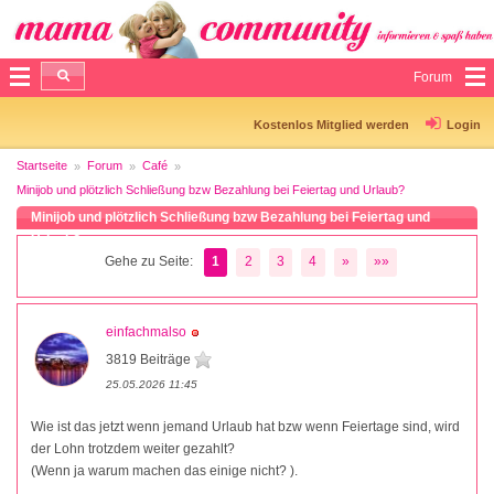
Forum
Kostenlos Mitglied werden
Login
Startseite
Forum
Café
Minijob und plötzlich Schließung bzw Bezahlung bei Feiertag und Urlaub?
Minijob und plötzlich Schließung bzw Bezahlung bei Feiertag und
Urlaub?
Gehe zu Seite:
1
2
3
4
»
»»
einfachmalso
3819 Beiträge
25.05.2026 11:45
Wie ist das jetzt wenn jemand Urlaub hat bzw wenn Feiertage sind, wird
der Lohn trotzdem weiter gezahlt?
(Wenn ja warum machen das einige nicht? ).