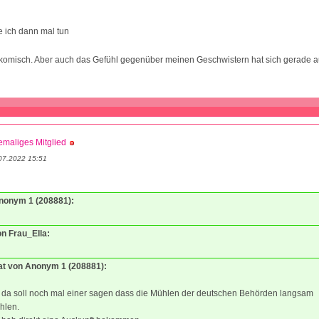
 ich dann mal tun
zt komisch. Aber auch das Gefühl gegenüber meinen Geschwistern hat sich gerade 
maliges Mitglied
07.2022 15:51
Anonym 1 (208881):
on Frau_Ella:
tat von Anonym 1 (208881):
 da soll noch mal einer sagen dass die Mühlen der deutschen Behörden langsam
hlen.