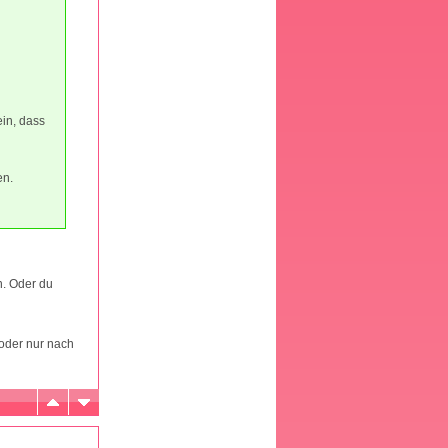
ein, dass
en.
n. Oder du
oder nur nach