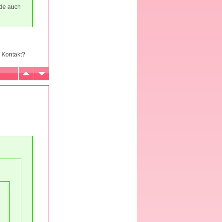
ade auch
 Kontakt?