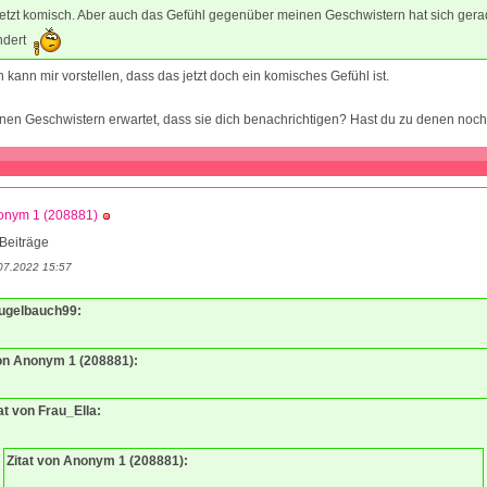
 jetzt komisch. Aber auch das Gefühl gegenüber meinen Geschwistern hat sich ger
ndert
h kann mir vorstellen, dass das jetzt doch ein komisches Gefühl ist.
nen Geschwistern erwartet, dass sie dich benachrichtigen? Hast du zu denen noch
onym 1 (208881)
Beiträge
07.2022 15:57
Kugelbauch99:
von Anonym 1 (208881):
at von Frau_Ella:
Zitat von Anonym 1 (208881):