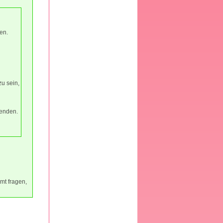
en.
zu sein,
wenden.
mt fragen,