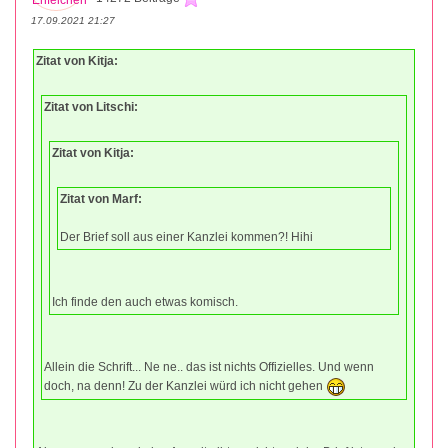
17.09.2021 21:27
Zitat von Kitja:
Zitat von Litschi:
Zitat von Kitja:
Zitat von Marf:
Der Brief soll aus einer Kanzlei kommen?! Hihi
Ich finde den auch etwas komisch.
Allein die Schrift... Ne ne.. das ist nichts Offizielles. Und wenn
doch, na denn! Zu der Kanzlei würd ich nicht gehen