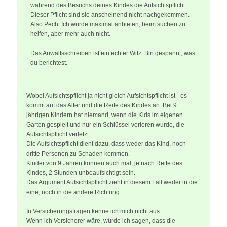
während des Besuchs deines Kindes die Aufsichtspflicht.
Dieser Pflicht sind sie anscheinend nicht nachgekommen.
Also Pech. Ich würde maximal anbieten, beim suchen zu
helfen, aber mehr auch nicht.
Das Anwaltsschreiben ist ein echter Witz. Bin gespannt, was
du berichtest.
Wobei Aufsichtspflicht ja nicht gleich Aufsichtspflicht ist - es
kommt auf das Alter und die Reife des Kindes an. Bei 9
jährigen Kindern hat niemand, wenn die Kids im eigenen
Garten gespielt und nur ein Schlüssel verloren wurde, die
Aufsichtspflicht verletzt.
Die Aufsichtspflicht dient dazu, dass weder das Kind, noch
dritte Personen zu Schaden kommen.
Kinder von 9 Jahren können auch mal, je nach Reife des
Kindes, 2 Stunden unbeaufsichtigt sein.
Das Argument Aufsichtspflicht zieht in diesem Fall weder in die
eine, noch in die andere Richtung.
In Versicherungsfragen kenne ich mich nicht aus.
Wenn ich Versicherer wäre, würde ich sagen, dass die