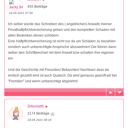
455 Beiträge
18.09.2021 07:56
Ich selber würde das Schreiben des ( angeblichen) Anwalts meiner
Privathaftpflichtversicherung geben und den kompletten Schaden mit
allen Bedenken denen schildern.
Eine Haftpflichtversicherung ist nicht nur da um Schäden zu bezahlen
sondern auch unberechtigte Ansprüche abzuwehren! Die führen dann
selber den Schriftwechsel mit dem Anwalt bzw schalten ihre eigenen
ein.
Und die Geschichte mit Freunden/ Bekannten/ Nachbarn dass da
einfach gezahlt wird ist auch Quatsch. Da wird genauso geprüft wir bei
"Fremden" und wenn unberechtigt abgelehnt.
Zirkonia85
2174 Beiträge
18.09.2021 08:18