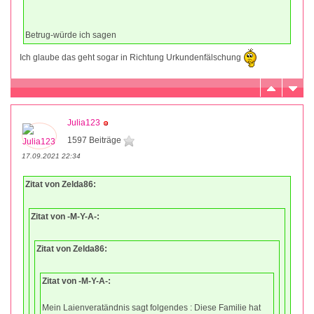
Betrug-würde ich sagen
Ich glaube das geht sogar in Richtung Urkundenfälschung
Julia123
1597 Beiträge
17.09.2021 22:34
Zitat von Zelda86:
Zitat von -M-Y-A-:
Zitat von Zelda86:
Zitat von -M-Y-A-:
Mein Laienveratändnis sagt folgendes : Diese Familie hat