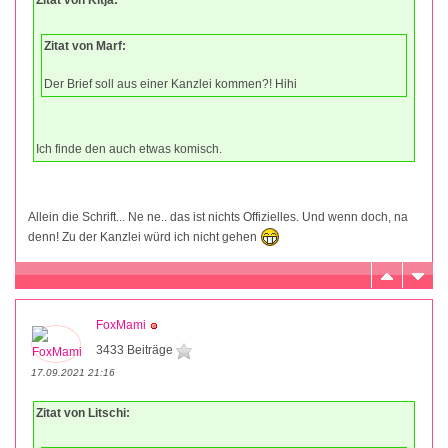
Zitat von Marf:
Der Brief soll aus einer Kanzlei kommen?! Hihi
Ich finde den auch etwas komisch.
Allein die Schrift... Ne ne.. das ist nichts Offizielles. Und wenn doch, na
denn! Zu der Kanzlei würd ich nicht gehen
FoxMami
3433 Beiträge
17.09.2021 21:16
Zitat von Litschi: