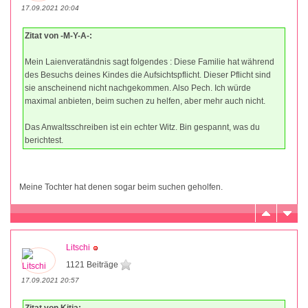
17.09.2021 20:04
Zitat von -M-Y-A-:
Mein Laienveratändnis sagt folgendes : Diese Familie hat während
des Besuchs deines Kindes die Aufsichtspflicht. Dieser Pflicht sind
sie anscheinend nicht nachgekommen. Also Pech. Ich würde
maximal anbieten, beim suchen zu helfen, aber mehr auch nicht.
Das Anwaltsschreiben ist ein echter Witz. Bin gespannt, was du
berichtest.
Meine Tochter hat denen sogar beim suchen geholfen.
Litschi
1121 Beiträge
17.09.2021 20:57
Zitat von Kitja: