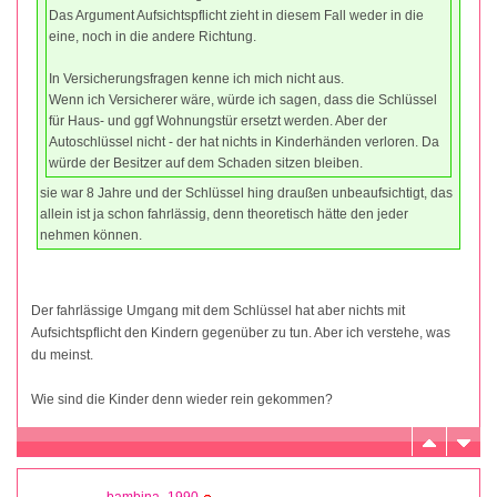
Das Argument Aufsichtspflicht zieht in diesem Fall weder in die
eine, noch in die andere Richtung.
In Versicherungsfragen kenne ich mich nicht aus.
Wenn ich Versicherer wäre, würde ich sagen, dass die Schlüssel
für Haus- und ggf Wohnungstür ersetzt werden. Aber der
Autoschlüssel nicht - der hat nichts in Kinderhänden verloren. Da
würde der Besitzer auf dem Schaden sitzen bleiben.
sie war 8 Jahre und der Schlüssel hing draußen unbeaufsichtigt, das
allein ist ja schon fahrlässig, denn theoretisch hätte den jeder
nehmen können.
Der fahrlässige Umgang mit dem Schlüssel hat aber nichts mit
Aufsichtspflicht den Kindern gegenüber zu tun. Aber ich verstehe, was
du meinst.
Wie sind die Kinder denn wieder rein gekommen?