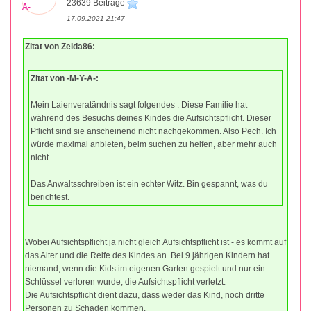
23639 Beiträge
17.09.2021 21:47
Zitat von Zelda86:
Zitat von -M-Y-A-:
Mein Laienveratändnis sagt folgendes : Diese Familie hat
während des Besuchs deines Kindes die Aufsichtspflicht. Dieser
Pflicht sind sie anscheinend nicht nachgekommen. Also Pech. Ich
würde maximal anbieten, beim suchen zu helfen, aber mehr auch
nicht.
Das Anwaltsschreiben ist ein echter Witz. Bin gespannt, was du
berichtest.
Wobei Aufsichtspflicht ja nicht gleich Aufsichtspflicht ist - es kommt auf
das Alter und die Reife des Kindes an. Bei 9 jährigen Kindern hat
niemand, wenn die Kids im eigenen Garten gespielt und nur ein
Schlüssel verloren wurde, die Aufsichtspflicht verletzt.
Die Aufsichtspflicht dient dazu, dass weder das Kind, noch dritte
Personen zu Schaden kommen.