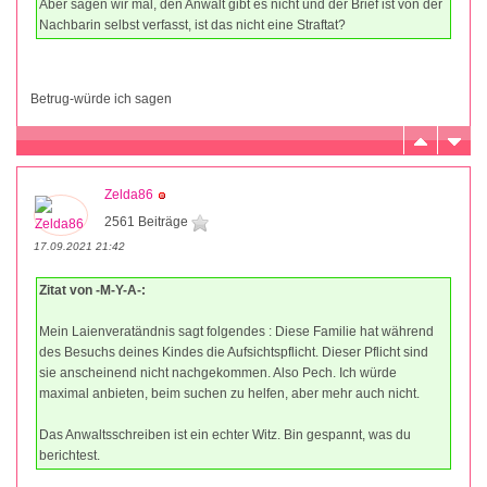
Aber sagen wir mal, den Anwalt gibt es nicht und der Brief ist von der
Nachbarin selbst verfasst, ist das nicht eine Straftat?
Betrug-würde ich sagen
Zelda86
2561 Beiträge
17.09.2021 21:42
Zitat von -M-Y-A-:
Mein Laienveratändnis sagt folgendes : Diese Familie hat während
des Besuchs deines Kindes die Aufsichtspflicht. Dieser Pflicht sind
sie anscheinend nicht nachgekommen. Also Pech. Ich würde
maximal anbieten, beim suchen zu helfen, aber mehr auch nicht.
Das Anwaltsschreiben ist ein echter Witz. Bin gespannt, was du
berichtest.