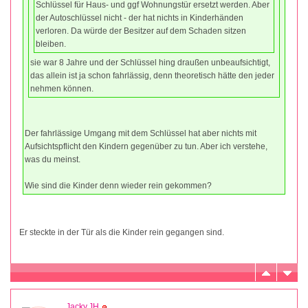
Schlüssel für Haus- und ggf Wohnungstür ersetzt werden. Aber
der Autoschlüssel nicht - der hat nichts in Kinderhänden
verloren. Da würde der Besitzer auf dem Schaden sitzen
bleiben.
sie war 8 Jahre und der Schlüssel hing draußen unbeaufsichtigt,
das allein ist ja schon fahrlässig, denn theoretisch hätte den jeder
nehmen können.
Der fahrlässige Umgang mit dem Schlüssel hat aber nichts mit
Aufsichtspflicht den Kindern gegenüber zu tun. Aber ich verstehe,
was du meinst.
Wie sind die Kinder denn wieder rein gekommen?
Er steckte in der Tür als die Kinder rein gegangen sind.
Jacky.JH