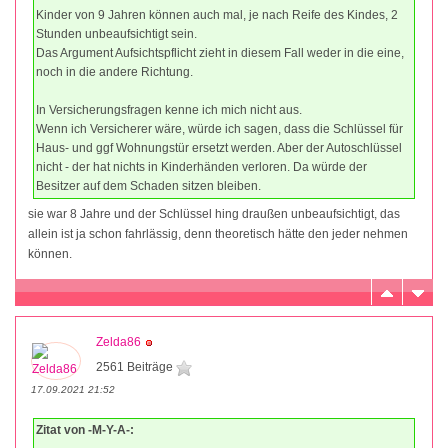
Kinder von 9 Jahren können auch mal, je nach Reife des Kindes, 2
Stunden unbeaufsichtigt sein.
Das Argument Aufsichtspflicht zieht in diesem Fall weder in die eine,
noch in die andere Richtung.
In Versicherungsfragen kenne ich mich nicht aus.
Wenn ich Versicherer wäre, würde ich sagen, dass die Schlüssel für
Haus- und ggf Wohnungstür ersetzt werden. Aber der Autoschlüssel
nicht - der hat nichts in Kinderhänden verloren. Da würde der
Besitzer auf dem Schaden sitzen bleiben.
sie war 8 Jahre und der Schlüssel hing draußen unbeaufsichtigt, das
allein ist ja schon fahrlässig, denn theoretisch hätte den jeder nehmen
können.
Zelda86
2561 Beiträge
17.09.2021 21:52
Zitat von -M-Y-A-: