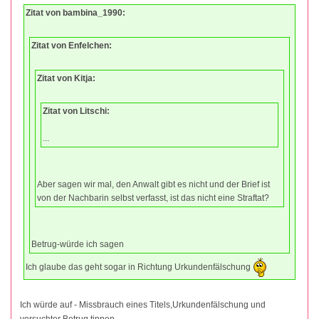
Zitat von bambina_1990:
Zitat von Enfelchen:
Zitat von Kitja:
Zitat von Litschi:
...
Aber sagen wir mal, den Anwalt gibt es nicht und der Brief ist
von der Nachbarin selbst verfasst, ist das nicht eine Straftat?
Betrug-würde ich sagen
Ich glaube das geht sogar in Richtung Urkundenfälschung
Ich würde auf - Missbrauch eines Titels,Urkundenfälschung und