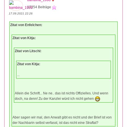
bambina_1990
17254 Beiträge
17.09.2021 22:26
Zitat von Enfelchen:
Zitat von Kitja:
Zitat von Litschi:
Zitat von Kitja:
...
Allein die Schrift... Ne ne.. das ist nichts Offizielles. Und wenn
doch, na denn! Zu der Kanzlei würd ich nicht gehen
Aber sagen wir mal, den Anwalt gibt es nicht und der Brief ist von
der Nachbarin selbst verfasst, ist das nicht eine Straftat?