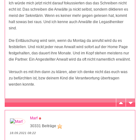
Ich würde mich jetzt nicht darauf fokussierten das das Schreiben nicht
echt ist. Das schreiben die Anwälte ja nickt selbst, sondern diktieren es
meist der Sekretärin. Wenn es keiner mehr gegen gelesen hat, kommt
halt sowas bei raus. Und ich kenne auch Anwälte die Legastheniker
sind.
Die Enttäuschung wird sein, wenn du Montag da anrufst wird du es
feststellen. Und nickt jeder neue Anwalt wird sofort auf der Home Page
festgehalten, das dauert ihre Monate. Und im Kopf stehen meistens nur
die Partner. Ein Angestellter Anwalt wird da oft nicht namentlich erwähnt.
Versuch es mit ihm dann zu klären, aber ich denke nicht das euch was
zu befürchten ist, bzw deinem Kind die Verantwortung übertragen
werden konnte.
Marf
30331 Beiträge
18.09.2021 08:22