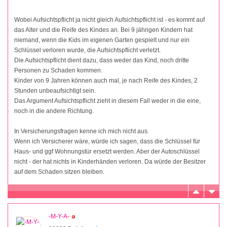
Wobei Aufsichtspflicht ja nicht gleich Aufsichtspflicht ist - es kommt auf
das Alter und die Reife des Kindes an. Bei 9 jährigen Kindern hat
niemand, wenn die Kids im eigenen Garten gespielt und nur ein
Schlüssel verloren wurde, die Aufsichtspflicht verletzt.
Die Aufsichtspflicht dient dazu, dass weder das Kind, noch dritte
Personen zu Schaden kommen.
Kinder von 9 Jahren können auch mal, je nach Reife des Kindes, 2
Stunden unbeaufsichtigt sein.
Das Argument Aufsichtspflicht zieht in diesem Fall weder in die eine,
noch in die andere Richtung.
In Versicherungsfragen kenne ich mich nicht aus.
Wenn ich Versicherer wäre, würde ich sagen, dass die Schlüssel für
Haus- und ggf Wohnungstür ersetzt werden. Aber der Autoschlüssel
nicht - der hat nichts in Kinderhänden verloren. Da würde der Besitzer
auf dem Schaden sitzen bleiben.
-M-Y-A-