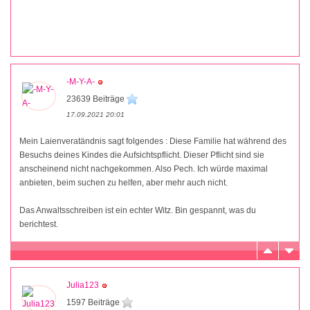
-M-Y-A-
23639 Beiträge
17.09.2021 20:01
Mein Laienveratändnis sagt folgendes : Diese Familie hat während des
Besuchs deines Kindes die Aufsichtspflicht. Dieser Pflicht sind sie
anscheinend nicht nachgekommen. Also Pech. Ich würde maximal
anbieten, beim suchen zu helfen, aber mehr auch nicht.
Das Anwaltsschreiben ist ein echter Witz. Bin gespannt, was du
berichtest.
Julia123
1597 Beiträge