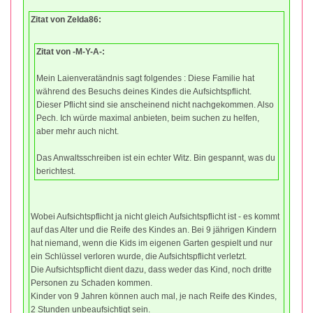
Zitat von Zelda86:
Zitat von -M-Y-A-:
Mein Laienveratändnis sagt folgendes : Diese Familie hat
während des Besuchs deines Kindes die Aufsichtspflicht.
Dieser Pflicht sind sie anscheinend nicht nachgekommen. Also
Pech. Ich würde maximal anbieten, beim suchen zu helfen,
aber mehr auch nicht.
Das Anwaltsschreiben ist ein echter Witz. Bin gespannt, was du
berichtest.
Wobei Aufsichtspflicht ja nicht gleich Aufsichtspflicht ist - es kommt
auf das Alter und die Reife des Kindes an. Bei 9 jährigen Kindern
hat niemand, wenn die Kids im eigenen Garten gespielt und nur
ein Schlüssel verloren wurde, die Aufsichtspflicht verletzt.
Die Aufsichtspflicht dient dazu, dass weder das Kind, noch dritte
Personen zu Schaden kommen.
Kinder von 9 Jahren können auch mal, je nach Reife des Kindes,
2 Stunden unbeaufsichtigt sein.