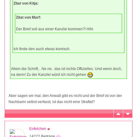
Zitat von Kitja:
Zitat von Marf:
Der Brief soll aus einer Kanzlei kommen?! Hihi
Ich finde den auch etwas komisch.
Allein die Schrift... Ne ne.. das ist nichts Offizielles. Und wenn doch,
na denn! Zu der Kanzlei würd ich nicht gehen
Aber sagen wir mal, den Anwalt gibt es nicht und der Brief ist von der
Nachbarin selbst verfasst, ist das nicht eine Straftat?
Enfelchen
14272 Beiträge