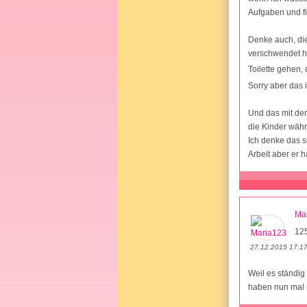
Aufgaben und fi
Denke auch, die
verschwendet ha
Toilette gehen, 
Sorry aber das 
Und das mit der
die Kinder wä
Ich denke das s
Arbeit aber er 
Ma
12
27.12.2015 17:1
Weil es ständig
haben nun mal n