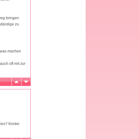
weg bringen
 ständige zu
nd was machen
auch oft mit zur
lies? Kinder