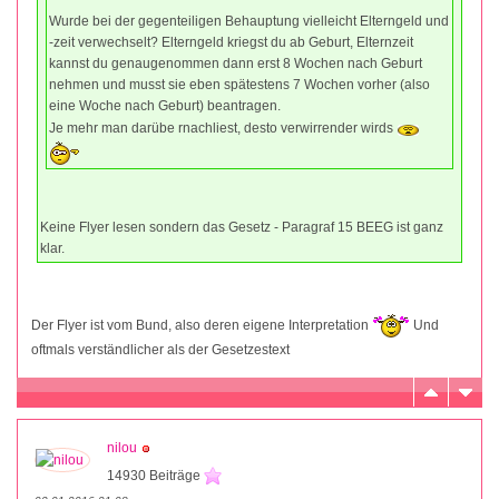
Wurde bei der gegenteiligen Behauptung vielleicht Elterngeld und
-zeit verwechselt? Elterngeld kriegst du ab Geburt, Elternzeit
kannst du genaugenommen dann erst 8 Wochen nach Geburt
nehmen und musst sie eben spätestens 7 Wochen vorher (also
eine Woche nach Geburt) beantragen.
Je mehr man darübe rnachliest, desto verwirrender wirds
Keine Flyer lesen sondern das Gesetz - Paragraf 15 BEEG ist ganz
klar.
Der Flyer ist vom Bund, also deren eigene Interpretation
Und
oftmals verständlicher als der Gesetzestext
nilou
14930 Beiträge