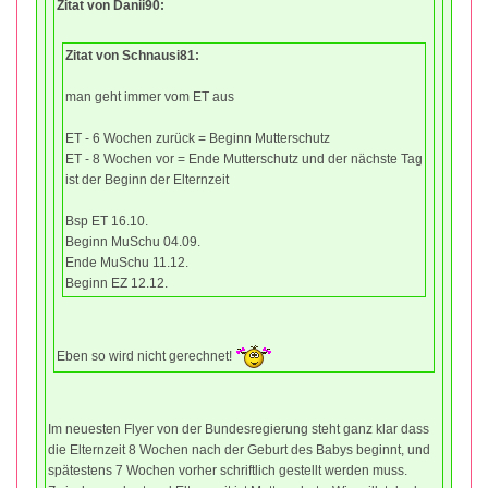
Zitat von Danii90:
Zitat von Schnausi81:
man geht immer vom ET aus
ET - 6 Wochen zurück = Beginn Mutterschutz
ET - 8 Wochen vor = Ende Mutterschutz und der nächste Tag
ist der Beginn der Elternzeit
Bsp ET 16.10.
Beginn MuSchu 04.09.
Ende MuSchu 11.12.
Beginn EZ 12.12.
Eben so wird nicht gerechnet!
Im neuesten Flyer von der Bundesregierung steht ganz klar dass
die Elternzeit 8 Wochen nach der Geburt des Babys beginnt, und
spätestens 7 Wochen vorher schriftlich gestellt werden muss.