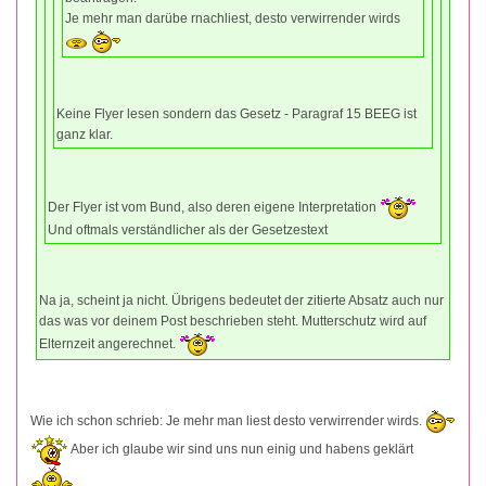
Je mehr man darübe rnachliest, desto verwirrender wirds
Keine Flyer lesen sondern das Gesetz - Paragraf 15 BEEG ist
ganz klar.
Der Flyer ist vom Bund, also deren eigene Interpretation
Und oftmals verständlicher als der Gesetzestext
Na ja, scheint ja nicht. Übrigens bedeutet der zitierte Absatz auch nur
das was vor deinem Post beschrieben steht. Mutterschutz wird auf
Elternzeit angerechnet.
Wie ich schon schrieb: Je mehr man liest desto verwirrender wirds.
Aber ich glaube wir sind uns nun einig und habens geklärt