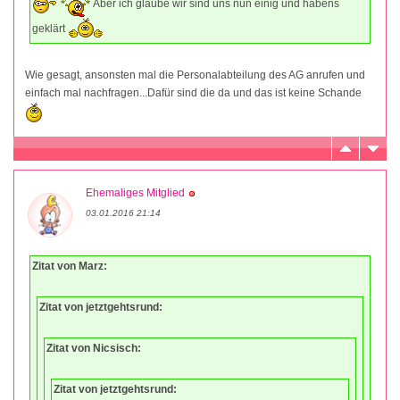
Aber ich glaube wir sind uns nun einig und habens
geklärt
Wie gesagt, ansonsten mal die Personalabteilung des AG anrufen und
einfach mal nachfragen...Dafür sind die da und das ist keine Schande
Ehemaliges Mitglied
03.01.2016 21:14
Zitat von Marz:
Zitat von jetztgehtsrund:
Zitat von Nicsisch:
Zitat von jetztgehtsrund: