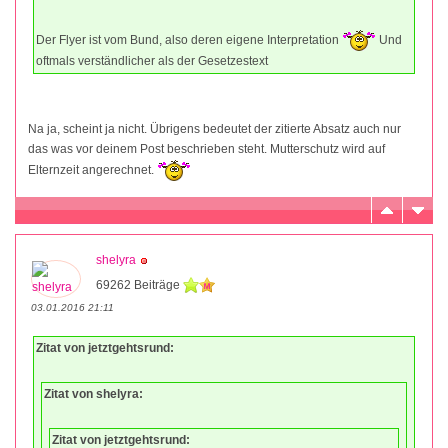
Der Flyer ist vom Bund, also deren eigene Interpretation
Und
oftmals verständlicher als der Gesetzestext
Na ja, scheint ja nicht. Übrigens bedeutet der zitierte Absatz auch nur
das was vor deinem Post beschrieben steht. Mutterschutz wird auf
Elternzeit angerechnet.
shelyra
69262 Beiträge
03.01.2016 21:11
Zitat von jetztgehtsrund:
Zitat von shelyra:
Zitat von jetztgehtsrund: