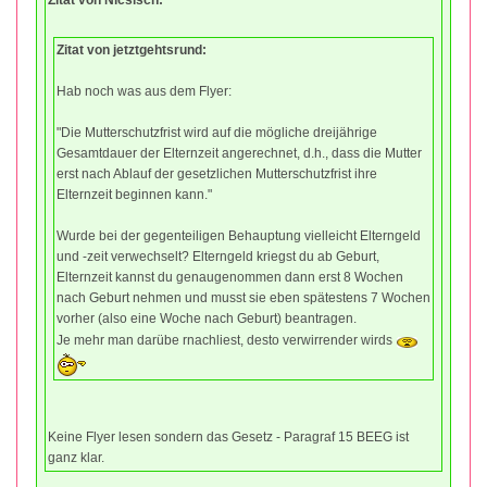
Zitat von jetztgehtsrund:
Hab noch was aus dem Flyer:
"Die Mutterschutzfrist wird auf die mögliche dreijährige
Gesamtdauer der Elternzeit angerechnet, d.h., dass die Mutter
erst nach Ablauf der gesetzlichen Mutterschutzfrist ihre
Elternzeit beginnen kann."
Wurde bei der gegenteiligen Behauptung vielleicht Elterngeld
und -zeit verwechselt? Elterngeld kriegst du ab Geburt,
Elternzeit kannst du genaugenommen dann erst 8 Wochen
nach Geburt nehmen und musst sie eben spätestens 7 Wochen
vorher (also eine Woche nach Geburt) beantragen.
Je mehr man darübe rnachliest, desto verwirrender wirds
Keine Flyer lesen sondern das Gesetz - Paragraf 15 BEEG ist
ganz klar.