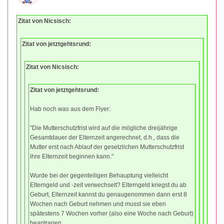
Zitat von Nicsisch:
Zitat von jetztgehtsrund:
Zitat von Nicsisch:
Zitat von jetztgehtsrund:
Hab noch was aus dem Flyer:
"Die Mutterschutzfrist wird auf die mögliche dreijährige
Gesamtdauer der Elternzeit angerechnet, d.h., dass die
Mutter erst nach Ablauf der gesetzlichen Mutterschutzfrist
ihre Elternzeit beginnen kann."
Wurde bei der gegenteiligen Behauptung vielleicht
Elterngeld und -zeit verwechselt? Elterngeld kriegst du ab
Geburt, Elternzeit kannst du genaugenommen dann erst 8
Wochen nach Geburt nehmen und musst sie eben
spätestens 7 Wochen vorher (also eine Woche nach Geburt)
beantragen.