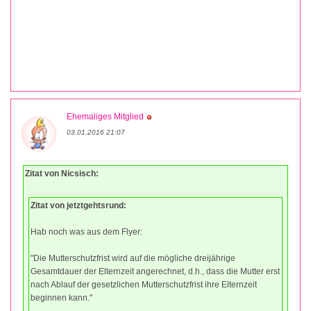
Ehemaliges Mitglied
03.01.2016 21:07
Zitat von Nicsisch:
Zitat von jetztgehtsrund:
Hab noch was aus dem Flyer:
"Die Mutterschutzfrist wird auf die mögliche dreijährige
Gesamtdauer der Elternzeit angerechnet, d.h., dass die Mutter erst
nach Ablauf der gesetzlichen Mutterschutzfrist ihre Elternzeit
beginnen kann."