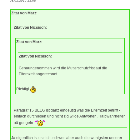
03.01.2016 21:08
Zitat von Marz:
Zitat von Nicsisch:
Zitat von Marz:
Zitat von Nicsisch:
Genaungenommen wird die Mutterschutzfrist auf die
Elternzeit angerechnet.
Richtig!
Paragraf 15 BEEG ist ganz eindeutig was die Elternzeit betrifft -
einfach durchlesen und nicht zig wilde Antworten, Halbwahrheiten
oä googeln.
Ja eigentlich ist es nicht schwer, aber auch die wenigsten unserer