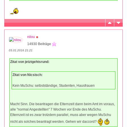
nilou
14930 Beiträge
03.01.2016 21:21
Zitat von jetztgehtsrund:
Zitat von Nicsisch:
Kein MuSchu: selbstständige, Studenten, Hausfrauen
Macht Sinn. Die beantragen die Elternzeit dann beim Amt im voraus,
alle "normal Angestellten" 7 Wochen vor Ende des MuSchu.
Elternzeit ist es zwar trotzdem parallel, muss aber wegen MuSchu
nicht als solches beantragt werden. Gehen wir daccord?