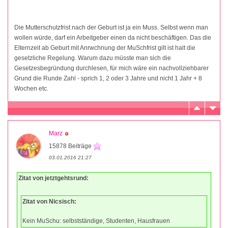
Die Mutterschutzfrist nach der Geburt ist ja ein Muss. Selbst wenn man
wollen würde, darf ein Arbeitgeber einen da nicht beschäftigen. Das die
Elternzeit ab Geburt mit Anrwchnung der MuSchfrist gilt ist halt die
gesetzliche Regelung. Warum dazu müsste man sich die
Gesetzesbegründung durchlesen, für mich wäre ein nachvollziehbarer
Grund die Runde Zahl - sprich 1, 2 oder 3 Jahre und nicht 1 Jahr + 8
Wochen etc.
Marz
15878 Beiträge
03.01.2016 21:27
Zitat von jetztgehtsrund:
Zitat von Nicsisch:
Kein MuSchu: selbstständige, Studenten, Hausfrauen