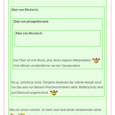
Zitat von Nicsisch:
Zitat von jetztgehtsrund:
Zitat von Nicsisch:
...
Der Flyer ist vom Bund, also deren eigene Interpretation
Und oftmals verständlicher als der Gesetzestext
Na ja, scheint ja nicht. Übrigens bedeutet der zitierte Absatz auch
nur das was vor deinem Post beschrieben steht. Mutterschutz wird
auf Elternzeit angerechnet.
Wie ich schon schrieb: Je mehr man liest desto verwirrender wirds.