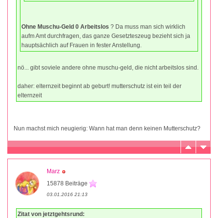
Ohne Muschu-Geld 0 Arbeitslos
? Da muss man sich wirklich
aufm Amt durchfragen, das ganze Gesetzteszeug bezieht sich ja
hauptsächlich auf Frauen in fester Anstellung.
nö... gibt soviele andere ohne muschu-geld, die nicht arbeitslos sind.
daher: elternzeit beginnt ab geburt! mutterschutz ist ein teil der
elternzeit
Nun machst mich neugierig: Wann hat man denn keinen Mutterschutz?
Marz
15878 Beiträge
03.01.2016 21:13
Zitat von jetztgehtsrund: