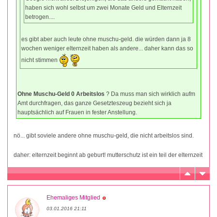
haben sich wohl selbst um zwei Monate Geld und Elternzeit
betrogen....
es gibt aber auch leute ohne muschu-geld. die würden dann ja 8
wochen weniger elternzeit haben als andere... daher kann das so
nicht stimmen
Ohne Muschu-Geld 0 Arbeitslos
? Da muss man sich wirklich aufm
Amt durchfragen, das ganze Gesetzteszeug bezieht sich ja
hauptsächlich auf Frauen in fester Anstellung.
nö... gibt soviele andere ohne muschu-geld, die nicht arbeitslos sind.
daher: elternzeit beginnt ab geburt! mutterschutz ist ein teil der elternzeit
Ehemaliges Mitglied
03.01.2016 21:11