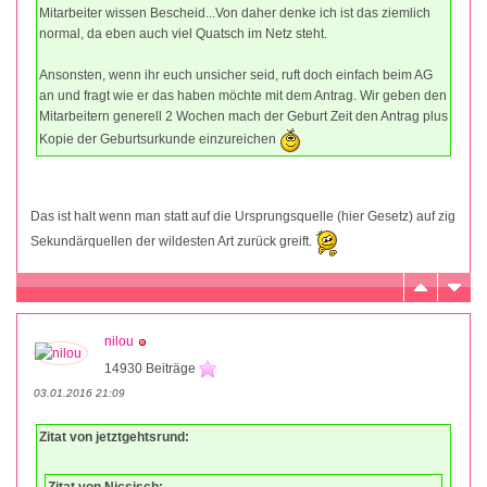
Mitarbeiter wissen Bescheid...Von daher denke ich ist das ziemlich
normal, da eben auch viel Quatsch im Netz steht.
Ansonsten, wenn ihr euch unsicher seid, ruft doch einfach beim AG
an und fragt wie er das haben möchte mit dem Antrag. Wir geben den
Mitarbeitern generell 2 Wochen mach der Geburt Zeit den Antrag plus
Kopie der Geburtsurkunde einzureichen
Das ist halt wenn man statt auf die Ursprungsquelle (hier Gesetz) auf zig
Sekundärquellen der wildesten Art zurück greift.
nilou
14930 Beiträge
03.01.2016 21:09
Zitat von jetztgehtsrund:
Zitat von Nicsisch: