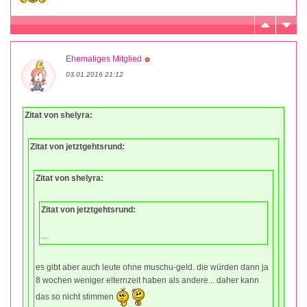
Ehemaliges Mitglied
03.01.2016 21:12
Zitat von shelyra:
Zitat von jetztgehtsrund:
Zitat von shelyra:
Zitat von jetztgehtsrund:
...
es gibt aber auch leute ohne muschu-geld. die würden dann ja
8 wochen weniger elternzeit haben als andere... daher kann
das so nicht stimmen