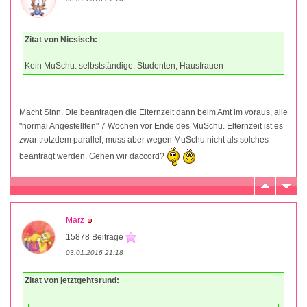
Zitat von Nicsisch:
Kein MuSchu: selbstständige, Studenten, Hausfrauen
Macht Sinn. Die beantragen die Elternzeit dann beim Amt im voraus, alle
"normal Angestellten" 7 Wochen vor Ende des MuSchu. Elternzeit ist es
zwar trotzdem parallel, muss aber wegen MuSchu nicht als solches
beantragt werden. Gehen wir daccord?
Marz
15878 Beiträge
03.01.2016 21:18
Zitat von jetztgehtsrund: