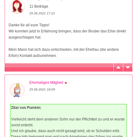
11 Beiträge
25.06.2021 17:21
Danke für all eure Tipps!
Wir konnten jetzt in Erfahrung bringen, dass der Bruder das Erbe direkt
ausgeschlagen hat.
Mein Mann hat sich dazu entschieden, mit der Ehefrau (die andere
Erbin) Kontakt aufzunehmen.
Ehemaliges Mitglied
25.06.2021 18:09
Zitat von Pumkin:
Vielleicht steht dem anderen Sohn nur der Pflichtteil zu und er wurde
sonst enterbt.
Und ich glaube, dass auch nicht gesagt wird, ob er Schulden erbt.
Diese Info bekommt man erst nach Annehmen des Erbes (so wurde