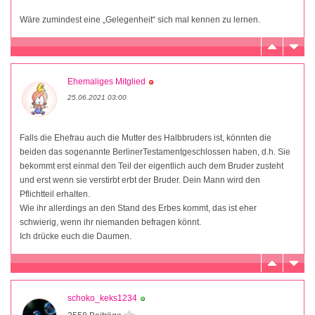
Wäre zumindest eine „Gelegenheit“ sich mal kennen zu lernen.
Ehemaliges Mitglied
25.06.2021 03:00
Falls die Ehefrau auch die Mutter des Halbbruders ist, könnten die
beiden das sogenannte BerlinerTestamentgeschlossen haben, d.h. Sie
bekommt erst einmal den Teil der eigentlich auch dem Bruder zusteht
und erst wenn sie verstirbt erbt der Bruder. Dein Mann wird den
Pflichtteil erhalten.
Wie ihr allerdings an den Stand des Erbes kommt, das ist eher
schwierig, wenn ihr niemanden befragen könnt.
Ich drücke euch die Daumen.
schoko_keks1234