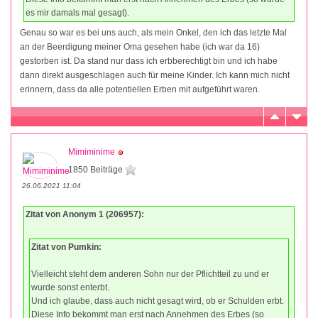
es mir damals mal gesagt).
Genau so war es bei uns auch, als mein Onkel, den ich das letzte Mal
an der Beerdigung meiner Oma gesehen habe (ich war da 16)
gestorben ist. Da stand nur dass ich erbberechtigt bin und ich habe
dann direkt ausgeschlagen auch für meine Kinder. Ich kann mich nicht
erinnern, dass da alle potentiellen Erben mit aufgeführt waren.
Mimiminime
1850 Beiträge
26.06.2021 11:04
Zitat von Anonym 1 (206957):
Zitat von Pumkin:
Vielleicht steht dem anderen Sohn nur der Pflichtteil zu und er
wurde sonst enterbt.
Und ich glaube, dass auch nicht gesagt wird, ob er Schulden erbt.
Diese Info bekommt man erst nach Annehmen des Erbes (so