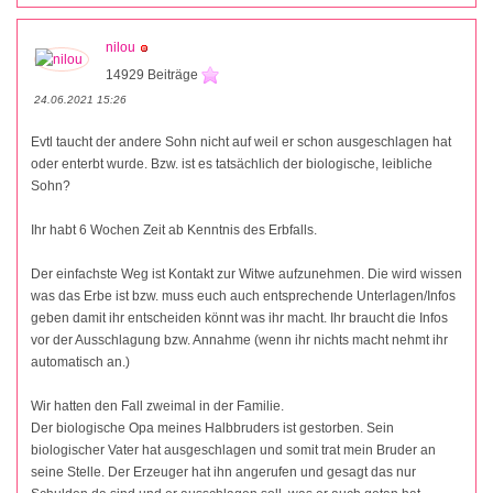
nilou
14929 Beiträge
24.06.2021 15:26
Evtl taucht der andere Sohn nicht auf weil er schon ausgeschlagen hat
oder enterbt wurde. Bzw. ist es tatsächlich der biologische, leibliche
Sohn?
Ihr habt 6 Wochen Zeit ab Kenntnis des Erbfalls.
Der einfachste Weg ist Kontakt zur Witwe aufzunehmen. Die wird wissen
was das Erbe ist bzw. muss euch auch entsprechende Unterlagen/Infos
geben damit ihr entscheiden könnt was ihr macht. Ihr braucht die Infos
vor der Ausschlagung bzw. Annahme (wenn ihr nichts macht nehmt ihr
automatisch an.)
Wir hatten den Fall zweimal in der Familie.
Der biologische Opa meines Halbbruders ist gestorben. Sein
biologischer Vater hat ausgeschlagen und somit trat mein Bruder an
seine Stelle. Der Erzeuger hat ihn angerufen und gesagt das nur