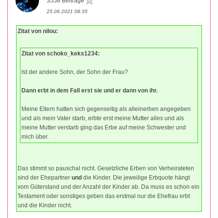
3558 Beiträge
25.06.2021 08:35
Zitat von nilou:
Zitat von schoko_keks1234:
Ist der andere Sohn, der Sohn der Frau?
Dann erbt in dem Fall erst sie und er dann von ihr.
Meine Eltern hatten sich gegenseitig als alleinerben angegeben
und als mein Vater starb, erbte erst meine Mutter alles und als
meine Mutter verstarb ging das Erbe auf meine Schwester und
mich über.
Das stimmt so pauschal nicht. Gesetzliche Erben von Verheirateten
sind der Ehepartner
und
die Kinder. Die jeweilige Erbquote hängt
vom Güterstand und der Anzahl der Kinder ab. Da muss es schon ein
Testament oder sonstiges geben das erstmal nur die Ehefrau erbt
und die Kinder nicht.