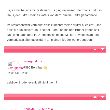
Ja, es war bei uns mit Testament. Es ging um unser Elternhaus und das
Haus, der Exfrau meines Vaters von dem ihm die Hälfte gehört hatte.
Im Testament war vermerkt, dass zunächst meine Mutter alles erbt. Und,
dass die Hälfte vom Haus seiner Exfrau an meinen Bruder gehen soll.
Das ging dann aber trotzdem erst an meine Mutter, obwohl es anders
vermerkt war. Sie hat es dann an meinen Bruder weitergegeben.
Zwerginator
7890 Beiträge
25.06.2021 09:33
Lebt der Bruder eventuell nicht mehr?
Anonym 1 (206957)