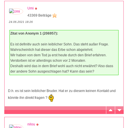
Umi
43369 Beiträge
24.06.2021 18:26
Zitat von Anonym 1 (206957):
Es ist definitiv auch sein leiblicher Sohn. Das steht außer Frage.
Wahrscheinlich hat dieser das Erbe schon abgelehnt.
Wir haben von dem Tod ja erst heute durch den Brief erfahren.
Verstorben ist er allerdings schon vor 2 Monaten.
Deshalb wird das in dem Brief wohl auch nicht erwähnt? Also dass
der andere Sohn ausgeschlagen hat? Kann das sein?
D.h. es ist sein leiblicher Bruder. Hat er zu diesem keinen Kontakt und
könnte ihn direkt fragen ?
nilou