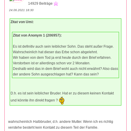
14929 Beiträge
24.06.2021 18:30
Zitat von Umi:
Zitat von Anonym 1 (206957):
Es ist definitiv auch sein leiblicher Sohn. Das steht außer Frage.
Wahrscheinlich hat dieser das Erbe schon abgelehnt.
Wir haben von dem Tod ja erst heute durch den Brief erfahren.
Verstorben ist er allerdings schon vor 2 Monaten.
Deshalb wird das in dem Brief wohl auch nicht erwähnt? Also dass
der andere Sohn ausgeschlagen hat? Kann das sein?
D.h. es ist sein leiblicher Bruder. Hat er zu diesem keinen Kontakt
und könnte ihn direkt fragen ?
wahrscheinlich Halbbruder, d.h. andere Mutter. Wenn ich es richtig
verstehe besteht kein Kontakt zu diesem Teil der Familie.