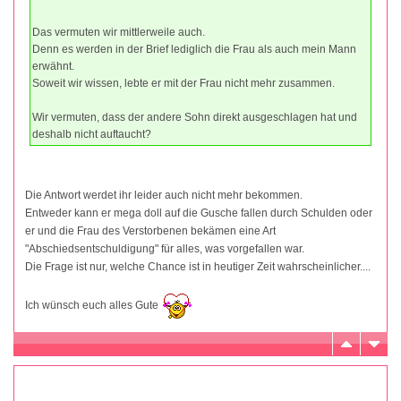
Das vermuten wir mittlerweile auch.
Denn es werden in der Brief lediglich die Frau als auch mein Mann
erwähnt.
Soweit wir wissen, lebte er mit der Frau nicht mehr zusammen.
Wir vermuten, dass der andere Sohn direkt ausgeschlagen hat und
deshalb nicht auftaucht?
Die Antwort werdet ihr leider auch nicht mehr bekommen.
Entweder kann er mega doll auf die Gusche fallen durch Schulden oder
er und die Frau des Verstorbenen bekämen eine Art
"Abschiedsentschuldigung" für alles, was vorgefallen war.
Die Frage ist nur, welche Chance ist in heutiger Zeit wahrscheinlicher....
Ich wünsch euch alles Gute