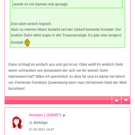
wurde es mir damals mal gesagt).
Das wäre ansich logisch.
Aber zu meinen Mann besteht seit der Geburt keinerlei Kontakt. Der
andere Sohn steht sogar in der Traueranzeige. Es gab also (engen)
Kontakt
Dann schlagt es einfach aus und gut ist es. Oder wollt ihr wirklich Geld
wenn vorhanden von jemandem der sich nie für seinen Sohn
interessiert hat? Wäre ich persönlich zu stolz für und es käme mir falsch
vor. Fehlende Familiäre Zuwendung kann man mit keinem Geld der Welt
bezahlen!
Anonym 1 (206957)
11 Beiträge
27.06.2021 19:47