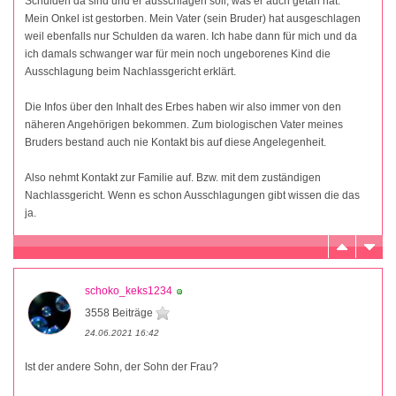
Schulden da sind und er ausschlagen soll, was er auch getan hat.
Mein Onkel ist gestorben. Mein Vater (sein Bruder) hat ausgeschlagen
weil ebenfalls nur Schulden da waren. Ich habe dann für mich und da
ich damals schwanger war für mein noch ungeborenes Kind die
Ausschlagung beim Nachlassgericht erklärt.
Die Infos über den Inhalt des Erbes haben wir also immer von den
näheren Angehörigen bekommen. Zum biologischen Vater meines
Bruders bestand auch nie Kontakt bis auf diese Angelegenheit.
Also nehmt Kontakt zur Familie auf. Bzw. mit dem zuständigen
Nachlassgericht. Wenn es schon Ausschlagungen gibt wissen die das
ja.
schoko_keks1234
3558 Beiträge
24.06.2021 16:42
Ist der andere Sohn, der Sohn der Frau?