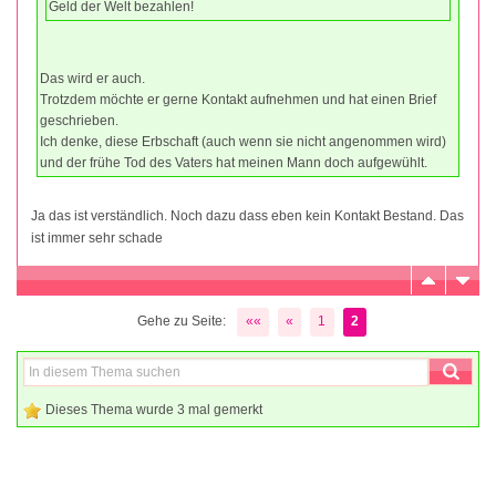
Geld der Welt bezahlen!
Das wird er auch.
Trotzdem möchte er gerne Kontakt aufnehmen und hat einen Brief
geschrieben.
Ich denke, diese Erbschaft (auch wenn sie nicht angenommen wird)
und der frühe Tod des Vaters hat meinen Mann doch aufgewühlt.
Ja das ist verständlich. Noch dazu dass eben kein Kontakt Bestand. Das
ist immer sehr schade
Gehe zu Seite:
««
«
1
2
Dieses Thema wurde 3 mal gemerkt