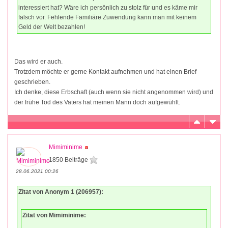
interessiert hat? Wäre ich persönlich zu stolz für und es käme mir
falsch vor. Fehlende Familiäre Zuwendung kann man mit keinem
Geld der Welt bezahlen!
Das wird er auch.
Trotzdem möchte er gerne Kontakt aufnehmen und hat einen Brief
geschrieben.
Ich denke, diese Erbschaft (auch wenn sie nicht angenommen wird) und
der frühe Tod des Vaters hat meinen Mann doch aufgewühlt.
Mimiminime
1850 Beiträge
28.06.2021 00:26
Zitat von Anonym 1 (206957):
Zitat von Mimiminime: