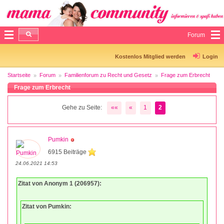
Forum
Kostenlos Mitglied werden
Login
Startseite
Forum
Familienforum zu Recht und Gesetz
Frage zum Erbrecht
Frage zum Erbrecht
Gehe zu Seite:
««
«
1
2
Pumkin
6915 Beiträge
24.06.2021 14:53
Zitat von Anonym 1 (206957):
Zitat von Pumkin: