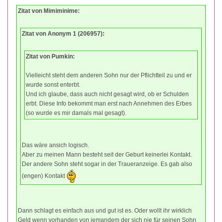
Zitat von Mimiminime:
Zitat von Anonym 1 (206957):
Zitat von Pumkin:
Vielleicht steht dem anderen Sohn nur der Pflichtteil zu und er
wurde sonst enterbt.
Und ich glaube, dass auch nicht gesagt wird, ob er Schulden
erbt. Diese Info bekommt man erst nach Annehmen des Erbes
(so wurde es mir damals mal gesagt).
Das wäre ansich logisch.
Aber zu meinen Mann besteht seit der Geburt keinerlei Kontakt.
Der andere Sohn steht sogar in der Traueranzeige. Es gab also
(engen) Kontakt
Dann schlagt es einfach aus und gut ist es. Oder wollt ihr wirklich
Geld wenn vorhanden von jemandem der sich nie für seinen Sohn