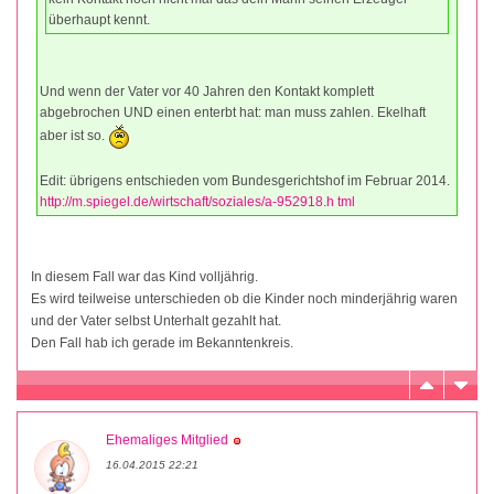
überhaupt kennt.
Und wenn der Vater vor 40 Jahren den Kontakt komplett
abgebrochen UND einen enterbt hat: man muss zahlen. Ekelhaft
aber ist so.
Edit: übrigens entschieden vom Bundesgerichtshof im Februar 2014.
http://m.spiegel.de/wirtschaft/soziales/a-952918.h tml
In diesem Fall war das Kind volljährig.
Es wird teilweise unterschieden ob die Kinder noch minderjährig waren
und der Vater selbst Unterhalt gezahlt hat.
Den Fall hab ich gerade im Bekanntenkreis.
Ehemaliges Mitglied
16.04.2015 22:21