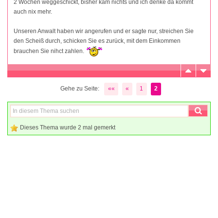
2 Wochen weggeschickt, bisher kam nichts und ich denke da kommt
auch nix mehr.
Unseren Anwalt haben wir angerufen und er sagte nur, streichen Sie
den Scheiß durch, schicken Sie es zurück, mit dem Einkommen
brauchen Sie nihct zahlen.
Gehe zu Seite:
««
«
1
2
Dieses Thema wurde 2 mal gemerkt