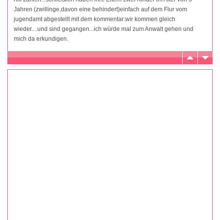
Jahren (zwillinge,davon eine behindert)einfach auf dem Flur vom
jugendamt abgestellt mit dem kommentar:wir kommen gleich
wieder....und sind gegangen...ich würde mal zum Anwalt gehen und
mich da erkundigen.