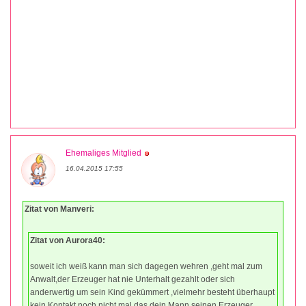
Ehemaliges Mitglied
16.04.2015 17:55
Zitat von Manveri:
Zitat von Aurora40:
soweit ich weiß kann man sich dagegen wehren ,geht mal zum
Anwalt,der Erzeuger hat nie Unterhalt gezahlt oder sich
anderwertig um sein Kind gekümmert ,vielmehr besteht überhaupt
kein Kontakt noch nicht mal das dein Mann seinen Erzeuger