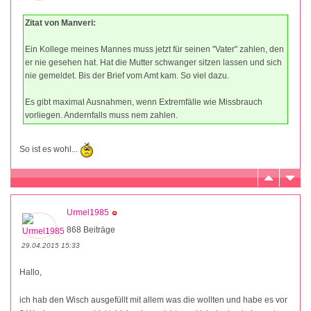
Zitat von Manveri:
Ein Kollege meines Mannes muss jetzt für seinen "Vater" zahlen, den
er nie gesehen hat. Hat die Mutter schwanger sitzen lassen und sich
nie gemeldet. Bis der Brief vom Amt kam. So viel dazu.
Es gibt maximal Ausnahmen, wenn Extremfälle wie Missbrauch
vorliegen. Andernfalls muss nem zahlen.
So ist es wohl...
Urmel1985
868 Beiträge
29.04.2015 15:33
Hallo,
ich hab den Wisch ausgefüllt mit allem was die wollten und habe es vor