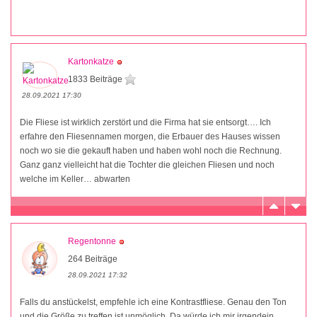
Kartonkatze
1833 Beiträge
28.09.2021 17:30
Die Fliese ist wirklich zerstört und die Firma hat sie entsorgt…. Ich
erfahre den Fliesennamen morgen, die Erbauer des Hauses wissen
noch wo sie die gekauft haben und haben wohl noch die Rechnung.
Ganz ganz vielleicht hat die Tochter die gleichen Fliesen und noch
welche im Keller… abwarten
Regentonne
264 Beiträge
28.09.2021 17:32
Falls du anstückelst, empfehle ich eine Kontrastfliese. Genau den Ton
und die Größe zu treffen ist unmöglich. Da würde ich mir irgendein