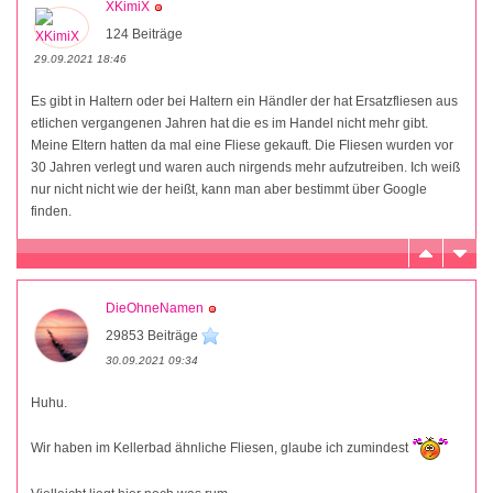
XKimiX
124 Beiträge
29.09.2021 18:46
Es gibt in Haltern oder bei Haltern ein Händler der hat Ersatzfliesen aus
etlichen vergangenen Jahren hat die es im Handel nicht mehr gibt.
Meine Eltern hatten da mal eine Fliese gekauft. Die Fliesen wurden vor
30 Jahren verlegt und waren auch nirgends mehr aufzutreiben. Ich weiß
nur nicht nicht wie der heißt, kann man aber bestimmt über Google
finden.
DieOhneNamen
29853 Beiträge
30.09.2021 09:34
Huhu.
Wir haben im Kellerbad ähnliche Fliesen, glaube ich zumindest