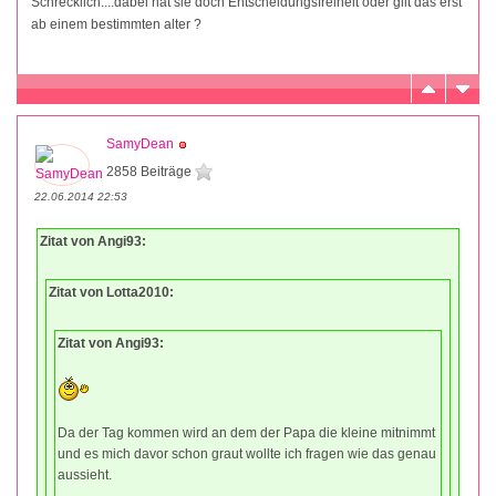
Schrecklich....dabei hat sie doch Entscheidungsfreiheit oder gilt das erst
ab einem bestimmten alter ?
SamyDean
2858 Beiträge
22.06.2014 22:53
Zitat von Angi93:
Zitat von Lotta2010:
Zitat von Angi93:
Da der Tag kommen wird an dem der Papa die kleine mitnimmt
und es mich davor schon graut wollte ich fragen wie das genau
aussieht.