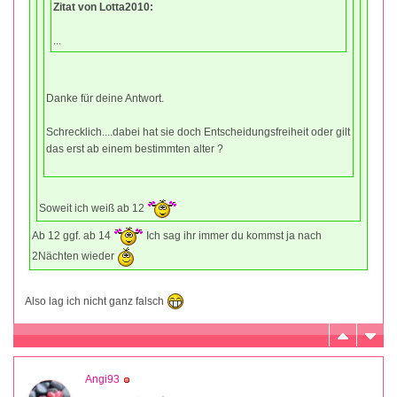
Zitat von Lotta2010:
...
Danke für deine Antwort.
Schrecklich....dabei hat sie doch Entscheidungsfreiheit oder gilt
das erst ab einem bestimmten alter ?
Soweit ich weiß ab 12
Ab 12 ggf. ab 14
Ich sag ihr immer du kommst ja nach
2Nächten wieder
Also lag ich nicht ganz falsch
Angi93