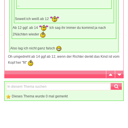
...
Soweit ich weiß ab 12
Ab 12 ggf. ab 14
Ich sag ihr immer du kommst ja nach
2Nächten wieder
Also lag ich nicht ganz falsch
Oh umgedreht ab 14 ggf ab 12, wenn der Richter denkt das Kind ist vom
Kopf her "fit"
Dieses Thema wurde 0 mal gemerkt