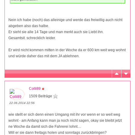
Nein ich habe (noch) das alleinige und werde das freiwillig auch nicht
abgeben also das halbe.
Er sieht sie alle 14 Tage und man merkt auch sie Liebt ihn.
Gesamtsit. schrecklich leider.
Er wird nicht kommen mitten in der Woche da er 600 km weit weg wohnt
und würde daher das mit dem JA ablehnen.
Colli89
1509 Beiträge
22.06.2014 22:56
wie stellt er sich denn einen Umgang mit ihr vor wenn er so weit weg
wohnt - am Anfang kann man ja noch nicht sagen, okay sie bleibt jetzt
ne Woche da damit sich die Fahrerei lohnt....
Will er sie dann freitags holen und sonntags zurückbringen?