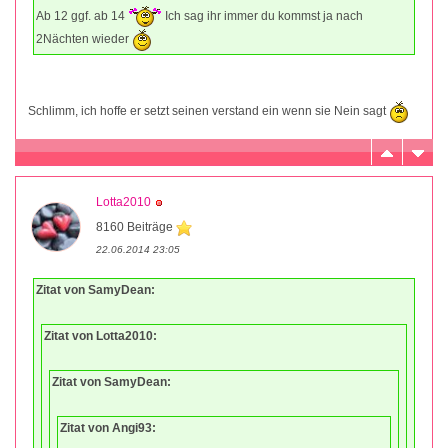
Ab 12 ggf. ab 14
Ich sag ihr immer du kommst ja nach
2Nächten wieder
Schlimm, ich hoffe er setzt seinen verstand ein wenn sie Nein sagt
Lotta2010
8160 Beiträge
22.06.2014 23:05
Zitat von SamyDean:
Zitat von Lotta2010:
Zitat von SamyDean:
Zitat von Angi93: