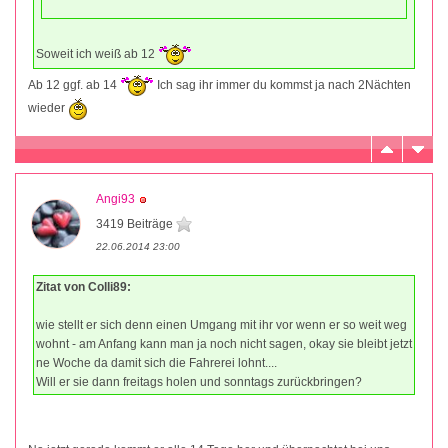
Soweit ich weiß ab 12
Ab 12 ggf. ab 14
Ich sag ihr immer du kommst ja nach 2Nächten
wieder
Angi93
3419 Beiträge
22.06.2014 23:00
Zitat von Colli89:
wie stellt er sich denn einen Umgang mit ihr vor wenn er so weit weg
wohnt - am Anfang kann man ja noch nicht sagen, okay sie bleibt jetzt
ne Woche da damit sich die Fahrerei lohnt....
Will er sie dann freitags holen und sonntags zurückbringen?