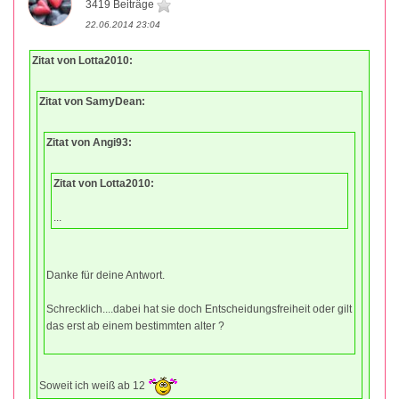
3419 Beiträge
22.06.2014 23:04
Zitat von Lotta2010:
Zitat von SamyDean:
Zitat von Angi93:
Zitat von Lotta2010:
...
Danke für deine Antwort.
Schrecklich....dabei hat sie doch Entscheidungsfreiheit oder gilt
das erst ab einem bestimmten alter ?
Soweit ich weiß ab 12