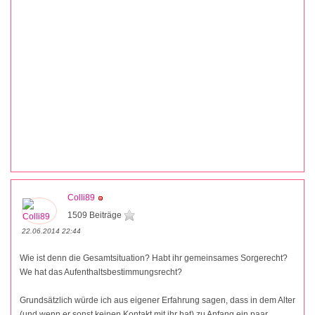
Colli89
1509 Beiträge
22.06.2014 22:44
Wie ist denn die Gesamtsituation? Habt ihr gemeinsames Sorgerecht?
We hat das Aufenthaltsbestimmungsrecht?
Grundsätzlich würde ich aus eigener Erfahrung sagen, dass in dem Alter
(und wenn er sonst keinen Kontakt mit ihr hat) zu Anfang ein paar