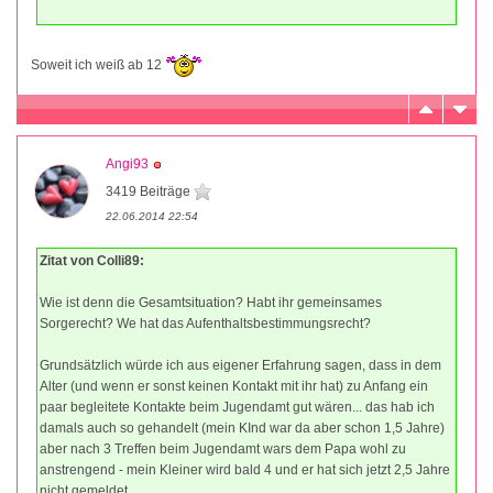
Soweit ich weiß ab 12
Angi93
3419 Beiträge
22.06.2014 22:54
Zitat von Colli89:
Wie ist denn die Gesamtsituation? Habt ihr gemeinsames
Sorgerecht? We hat das Aufenthaltsbestimmungsrecht?
Grundsätzlich würde ich aus eigener Erfahrung sagen, dass in dem
Alter (und wenn er sonst keinen Kontakt mit ihr hat) zu Anfang ein
paar begleitete Kontakte beim Jugendamt gut wären... das hab ich
damals auch so gehandelt (mein KInd war da aber schon 1,5 Jahre)
aber nach 3 Treffen beim Jugendamt wars dem Papa wohl zu
anstrengend - mein Kleiner wird bald 4 und er hat sich jetzt 2,5 Jahre
nicht gemeldet...