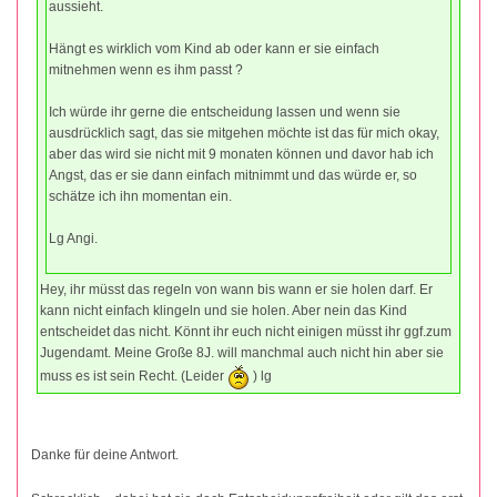
aussieht.
Hängt es wirklich vom Kind ab oder kann er sie einfach
mitnehmen wenn es ihm passt ?
Ich würde ihr gerne die entscheidung lassen und wenn sie
ausdrücklich sagt, das sie mitgehen möchte ist das für mich okay,
aber das wird sie nicht mit 9 monaten können und davor hab ich
Angst, das er sie dann einfach mitnimmt und das würde er, so
schätze ich ihn momentan ein.
Lg Angi.
Hey, ihr müsst das regeln von wann bis wann er sie holen darf. Er
kann nicht einfach klingeln und sie holen. Aber nein das Kind
entscheidet das nicht. Könnt ihr euch nicht einigen müsst ihr ggf.zum
Jugendamt. Meine Große 8J. will manchmal auch nicht hin aber sie
muss es ist sein Recht. (Leider
) lg
Danke für deine Antwort.