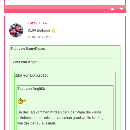
Lotta2010
8160 Beiträge
22.06.2014 22:58
Zitat von SamyDean:
Zitat von Angi93:
Zitat von Lotta2010:
Zitat von Angi93:
Da der Tag kommen wird an dem der Papa die kleine
mitnimmt und es mich davor schon graut wollte ich fragen
wie das genau aussieht.