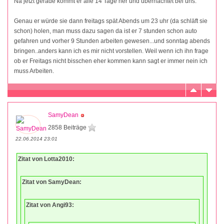
Na jetzt gerade kommt er alle 14 Tage her und übernachtet bei uns.
Genau er würde sie dann freitags spät Abends um 23 uhr (da schläft sie
schon) holen, man muss dazu sagen da ist er 7 stunden schon auto
gefahren und vorher 9 Stunden arbeiten gewesen...und sonntag abends
bringen..anders kann ich es mir nicht vorstellen. Weil wenn ich ihn frage
ob er Freitags nicht bisschen eher kommen kann sagt er immer nein ich
muss Arbeiten.
SamyDean
2858 Beiträge
22.06.2014 23:01
Zitat von Lotta2010:
Zitat von SamyDean:
Zitat von Angi93: