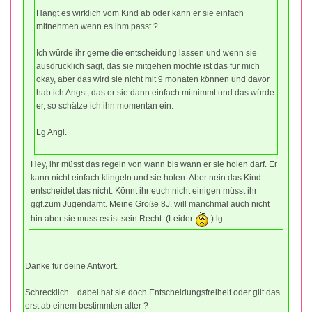
Hängt es wirklich vom Kind ab oder kann er sie einfach
mitnehmen wenn es ihm passt ?
Ich würde ihr gerne die entscheidung lassen und wenn sie
ausdrücklich sagt, das sie mitgehen möchte ist das für mich
okay, aber das wird sie nicht mit 9 monaten können und davor
hab ich Angst, das er sie dann einfach mitnimmt und das würde
er, so schätze ich ihn momentan ein.
Lg Angi.
Hey, ihr müsst das regeln von wann bis wann er sie holen darf. Er
kann nicht einfach klingeln und sie holen. Aber nein das Kind
entscheidet das nicht. Könnt ihr euch nicht einigen müsst ihr
ggf.zum Jugendamt. Meine Große 8J. will manchmal auch nicht
hin aber sie muss es ist sein Recht. (Leider
) lg
Danke für deine Antwort.
Schrecklich....dabei hat sie doch Entscheidungsfreiheit oder gilt das
erst ab einem bestimmten alter ?