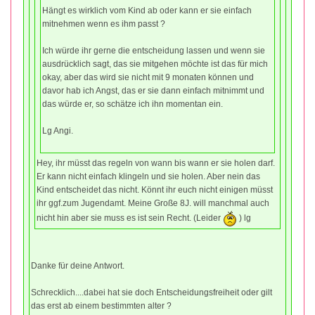
Hängt es wirklich vom Kind ab oder kann er sie einfach
mitnehmen wenn es ihm passt ?
Ich würde ihr gerne die entscheidung lassen und wenn sie
ausdrücklich sagt, das sie mitgehen möchte ist das für mich
okay, aber das wird sie nicht mit 9 monaten können und
davor hab ich Angst, das er sie dann einfach mitnimmt und
das würde er, so schätze ich ihn momentan ein.
Lg Angi.
Hey, ihr müsst das regeln von wann bis wann er sie holen darf.
Er kann nicht einfach klingeln und sie holen. Aber nein das
Kind entscheidet das nicht. Könnt ihr euch nicht einigen müsst
ihr ggf.zum Jugendamt. Meine Große 8J. will manchmal auch
nicht hin aber sie muss es ist sein Recht. (Leider
) lg
Danke für deine Antwort.
Schrecklich....dabei hat sie doch Entscheidungsfreiheit oder gilt
das erst ab einem bestimmten alter ?