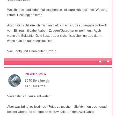
Was ihr auch auf jeden Fall machen solltet: eure zählerstände (Wasser,
Strom, Heizung) notieren!
Ansonsten schließe ich mich an, Fotos machen, das übergabeprotokoll
vom Einzug mit dabei haben, Zeugen/Gutachter mitnehmen... Auch
wenn ein Gutachter Geld kostet, aber sicher ist sicher, gerade dann,
wenn man eh auf Kriegsfuß steht.
Viel Erfolg und einen guten Umzug.
ich-will-auch
3040 Beiträge
29.01.2015 07:51
Vielen dank für eure antworten.
Aber was bringt es jetzt noch Fotos zu machen. Sie könnten doch quasi
bei der Übergabe behaupten,dass wir alles in den zwei Jahren