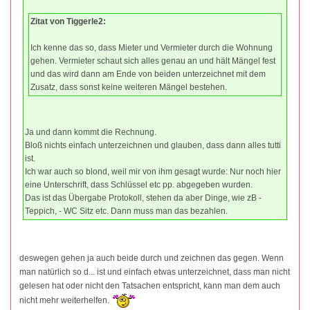
Zitat von Tiggerle2:
Ich kenne das so, dass Mieter und Vermieter durch die Wohnung
gehen. Vermieter schaut sich alles genau an und hält Mängel fest
und das wird dann am Ende von beiden unterzeichnet mit dem
Zusatz, dass sonst keine weiteren Mängel bestehen.
Ja und dann kommt die Rechnung.
Bloß nichts einfach unterzeichnen und glauben, dass dann alles tutti
ist.
Ich war auch so blond, weil mir von ihm gesagt wurde: Nur noch hier
eine Unterschrift, dass Schlüssel etc pp. abgegeben wurden.
Das ist das Übergabe Protokoll, stehen da aber Dinge, wie zB -
Teppich, - WC Sitz etc. Dann muss man das bezahlen.
deswegen gehen ja auch beide durch und zeichnen das gegen. Wenn
man natürlich so d... ist und einfach etwas unterzeichnet, dass man nicht
gelesen hat oder nicht den Tatsachen entspricht, kann man dem auch
nicht mehr weiterhelfen.