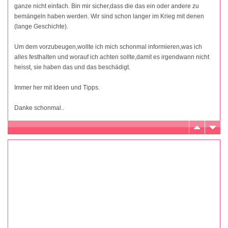
ganze nicht einfach. Bin mir sicher,dass die das ein oder andere zu
bemängeln haben werden. Wir sind schon langer im Krieg mit denen
(lange Geschichte).
Um dem vorzubeugen,wollte ich mich schonmal informieren,was ich
alles festhalten und worauf ich achten sollte,damit es irgendwann nicht
heisst, sie haben das und das beschädigt.
Immer her mit Ideen und Tipps.
Danke schonmal..