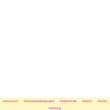
Impressum
Nutzungsbedingungen
Datenschutz
Banner
Presse
Werbung