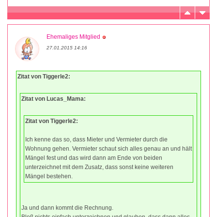
Ehemaliges Mitglied
27.01.2015 14:16
Zitat von Tiggerle2:
Zitat von Lucas_Mama:
Zitat von Tiggerle2:
Ich kenne das so, dass Mieter und Vermieter durch die
Wohnung gehen. Vermieter schaut sich alles genau an und hält
Mängel fest und das wird dann am Ende von beiden
unterzeichnet mit dem Zusatz, dass sonst keine weiteren
Mängel bestehen.
Ja und dann kommt die Rechnung.
Bloß nichts einfach unterzeichnen und glauben, dass dann alles