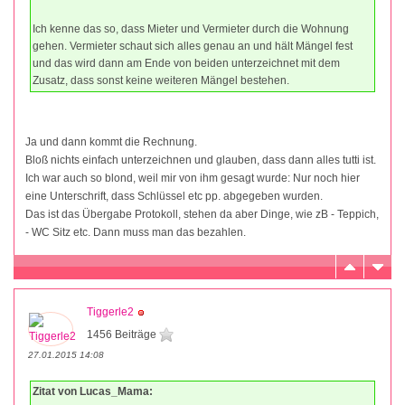
Ich kenne das so, dass Mieter und Vermieter durch die Wohnung
gehen. Vermieter schaut sich alles genau an und hält Mängel fest
und das wird dann am Ende von beiden unterzeichnet mit dem
Zusatz, dass sonst keine weiteren Mängel bestehen.
Ja und dann kommt die Rechnung.
Bloß nichts einfach unterzeichnen und glauben, dass dann alles tutti ist.
Ich war auch so blond, weil mir von ihm gesagt wurde: Nur noch hier
eine Unterschrift, dass Schlüssel etc pp. abgegeben wurden.
Das ist das Übergabe Protokoll, stehen da aber Dinge, wie zB - Teppich,
- WC Sitz etc. Dann muss man das bezahlen.
Tiggerle2
1456 Beiträge
27.01.2015 14:08
Zitat von Lucas_Mama: