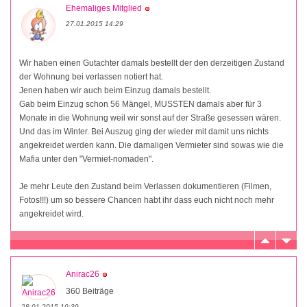
Ehemaliges Mitglied
27.01.2015 14:29
Wir haben einen Gutachter damals bestellt der den derzeitigen Zustand
der Wohnung bei verlassen notiert hat.
Jenen haben wir auch beim Einzug damals bestellt.
Gab beim Einzug schon 56 Mängel, MUSSTEN damals aber für 3
Monate in die Wohnung weil wir sonst auf der Straße gesessen wären.
Und das im Winter. Bei Auszug ging der wieder mit damit uns nichts
angekreidet werden kann. Die damaligen Vermieter sind sowas wie die
Mafia unter den "Vermiet-nomaden".
Je mehr Leute den Zustand beim Verlassen dokumentieren (Filmen,
Fotos!!!) um so bessere Chancen habt ihr dass euch nicht noch mehr
angekreidet wird.
Anirac26
360 Beiträge
28.01.2015 10:39