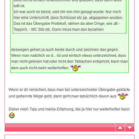
tutti ist.
Ich war auch so blond, weil mir von ihm gesagt wurde: Nur noch
hier eine Unterschrift, dass Schlüssel etc pp. abgegeben wurden.
Das ist das Übergabe Protokoll, stehen da aber Dinge, wie zB -
Teppich, - WC Sitz etc. Dann muss man das bezahlen.
deswegen gehen ja auch beide durch und zeichnen das gegen.
Wenn man natürlich so d... ist und einfach etwas unterzeichnet, dass
man nicht gelesen hat oder nicht den Tatsachen entspricht, kann man
dem auch nicht mehr weiterhelfen.
Wenn er dir versichert, dass man bei unterzeichneter Übergabe geklärte
und getrennte Wege geht, dann geht man tatsächlich davon aus
Daher mein Tipp und meine Erfahrung, die ja hier nur weiterhelfen kann