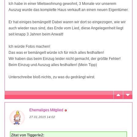
Ich habe in einer Mietswohnung gewohnt, 3 Monate vor unserem
Auszug wurde das komplette Haus verkauft an einen neuen Eigentümer.
Er hat einiges bemängelt! Dabei waren wir dort so eingezogen, wie wir
auch wieder raus sind, das Ende vom Lied, diese Angelegenheit liegt
seit knapp 3 Jahren beim Anwalt!
Ich würde Fotos machen!
Das was er bemängelt würde ich für mich alles festhalten!
Wir haben das beim Einzug leider nicht gemacht, der größte Fehler!
Beim Einzug und Auszug alles festhalten! (Mein Tipp)
Unterschreibe bloß nichts, zu was du gedrängt wirst.
Ehemaliges Mitglied
27.01.2015 14:02
Zitat von Tiggerle2: