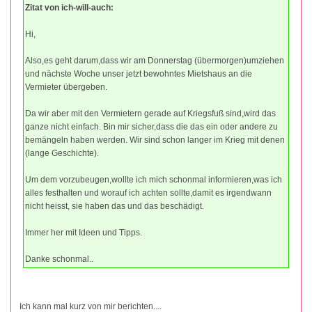
Zitat von ich-will-auch:
Hi,
Also,es geht darum,dass wir am Donnerstag (übermorgen)umziehen
und nächste Woche unser jetzt bewohntes Mietshaus an die
Vermieter übergeben.
Da wir aber mit den Vermietern gerade auf Kriegsfuß sind,wird das
ganze nicht einfach. Bin mir sicher,dass die das ein oder andere zu
bemängeln haben werden. Wir sind schon langer im Krieg mit denen
(lange Geschichte).
Um dem vorzubeugen,wollte ich mich schonmal informieren,was ich
alles festhalten und worauf ich achten sollte,damit es irgendwann
nicht heisst, sie haben das und das beschädigt.
Immer her mit Ideen und Tipps.
Danke schonmal..
Ich kann mal kurz von mir berichten....