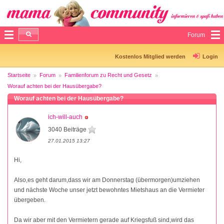
Forum
Kostenlos Mitglied werden
Login
Startseite
Forum
Familienforum zu Recht und Gesetz
Worauf achten bei der Hausübergabe?
Worauf achten bei der Hausübergabe?
ich-will-auch
3040 Beiträge
27.01.2015 13:27
Hi,
Also,es geht darum,dass wir am Donnerstag (übermorgen)umziehen
und nächste Woche unser jetzt bewohntes Mietshaus an die Vermieter
übergeben.
Da wir aber mit den Vermietern gerade auf Kriegsfuß sind,wird das