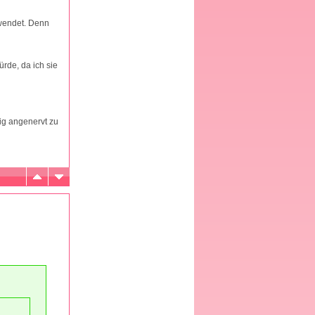
wendet. Denn
rde, da ich sie
ig angenervt zu