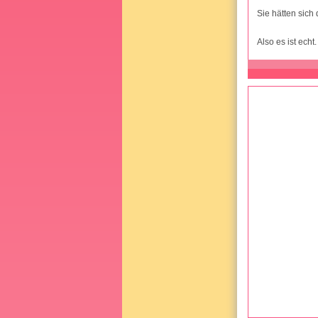
Sie hätten sic
Also es ist echt.