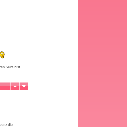
en Seite bist
quenz die