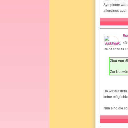
Symptome waren
allerdings auch
Bu
43 
29.04.2026 19:11
Zitat von 
Zur Not wür
Da wir auf dem 
keine möglichkei
Nun sind die s