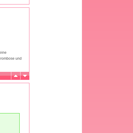
eine
Thrombose und