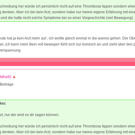
chreibung her würde ich persönlich nicht auf eine Thrombose tippen sondern eher
 denken. Aber ich bin kein Arzt, sondern habe nur meine eigene Erfahrung mit ein
nd die hatte nicht solche Symptome bei so einer Vorgeschichte (viel Bewegung).
eute hat ja kein Arzt mehr auf , ich wollte gleich einmal in die wanne gehen. Der Ob
b an ,ich kann mein Bein voll bewegen fühlt sich nur komisch an und zieht über den 
 verspannung.
ddha91
Beiträge
3
lou:
t, nur der wird es dir sagen können.
chreibung her würde ich persönlich nicht auf eine Thrombose tippen sondern eher
 denken. Aber ich bin kein Arzt, sondern habe nur meine eigene Erfahrung mit ein