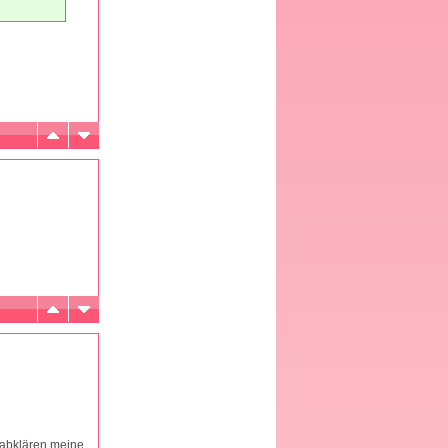
l abklären,meine