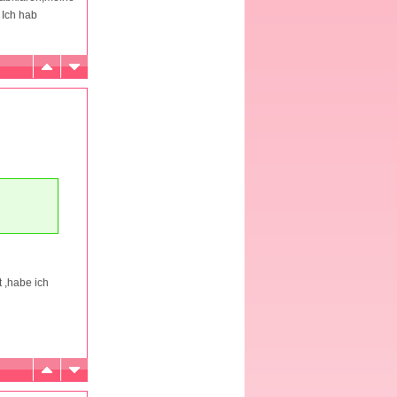
 Ich hab
 ,habe ich