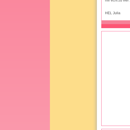
mir echt zu viel ..
HEL Julia