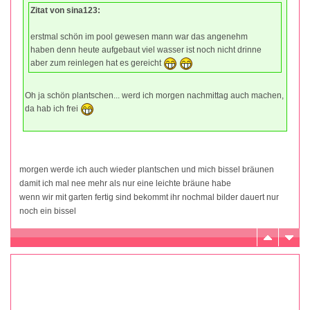
Zitat von sina123:
erstmal schön im pool gewesen mann war das angenehm
haben denn heute aufgebaut viel wasser ist noch nicht drinne
aber zum reinlegen hat es gereicht
Oh ja schön plantschen... werd ich morgen nachmittag auch machen,
da hab ich frei
morgen werde ich auch wieder plantschen und mich bissel bräunen
damit ich mal nee mehr als nur eine leichte bräune habe
wenn wir mit garten fertig sind bekommt ihr nochmal bilder dauert nur
noch ein bissel