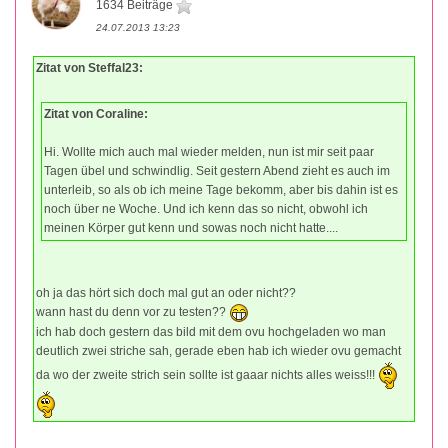
1634 Beiträge
24.07.2013 13:23
Zitat von Steffal23:
Zitat von Coraline:
Hi. Wollte mich auch mal wieder melden, nun ist mir seit paar
Tagen übel und schwindlig. Seit gestern Abend zieht es auch im
unterleib, so als ob ich meine Tage bekomm, aber bis dahin ist es
noch über ne Woche. Und ich kenn das so nicht, obwohl ich
meinen Körper gut kenn und sowas noch nicht hatte....
oh ja das hört sich doch mal gut an oder nicht??
wann hast du denn vor zu testen??
ich hab doch gestern das bild mit dem ovu hochgeladen wo man
deutlich zwei striche sah, gerade eben hab ich wieder ovu gemacht
da wo der zweite strich sein sollte ist gaaar nichts alles weiss!!!