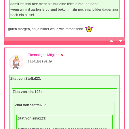
damit ich mal nee mehr als nur eine leichte bräune habe
wenn wir mit garten fertig sind bekommt ihr nochmal bilder dauert nur
noch ein bissel
guten morgen, oh ja bilder wolln wir immer sehn
Ehemaliges Mitglied
24.07.2013 08:59
Zitat von Steffal23:
Zitat von sina123:
Zitat von Steffal23:
Zitat von sina123: