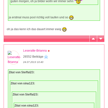
guten morgen, oh ja bilder wolln wir immer sehn
ja erstmal muss pool richtig voll laufen und so
oh ja das kenn ich das dauert immer ewig
Leseratte-Brianna
26552 Beiträge
24.07.2013 10:40
Zitat von Steffal23:
Zitat von sina123:
Zitat von Steffal23:
Zitat von sina123: