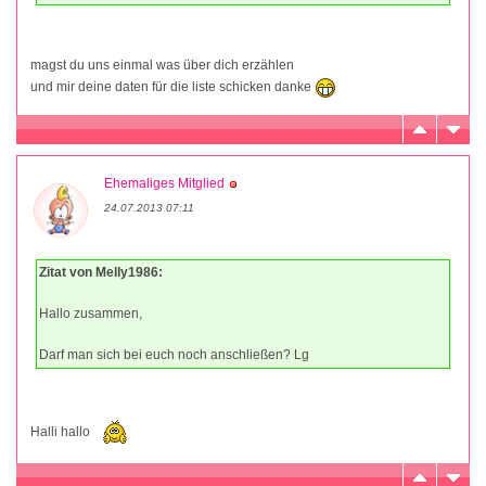
magst du uns einmal was über dich erzählen
und mir deine daten für die liste schicken danke
Ehemaliges Mitglied
24.07.2013 07:11
Zitat von Melly1986:
Hallo zusammen,
Darf man sich bei euch noch anschließen? Lg
Halli hallo