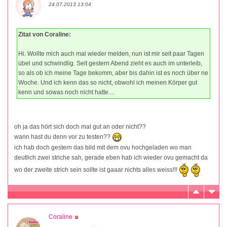
24.07.2013 13:04
Zitat von Coraline:
Hi. Wollte mich auch mal wieder melden, nun ist mir seit paar Tagen
übel und schwindlig. Seit gestern Abend zieht es auch im unterleib,
so als ob ich meine Tage bekomm, aber bis dahin ist es noch über ne
Woche. Und ich kenn das so nicht, obwohl ich meinen Körper gut
kenn und sowas noch nicht hatte....
oh ja das hört sich doch mal gut an oder nicht??
wann hast du denn vor zu testen??
ich hab doch gestern das bild mit dem ovu hochgeladen wo man
deutlich zwei striche sah, gerade eben hab ich wieder ovu gemacht da
wo der zweite strich sein sollte ist gaaar nichts alles weiss!!!
Coraline