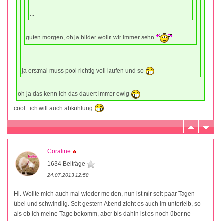
...
guten morgen, oh ja bilder wolln wir immer sehn
ja erstmal muss pool richtig voll laufen und so
oh ja das kenn ich das dauert immer ewig
cool...ich will auch abkühlung
Coraline
1634 Beiträge
24.07.2013 12:58
Hi. Wollte mich auch mal wieder melden, nun ist mir seit paar Tagen
übel und schwindlig. Seit gestern Abend zieht es auch im unterleib, so
als ob ich meine Tage bekomm, aber bis dahin ist es noch über ne