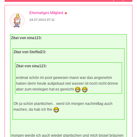
Ehemaliges Mitglied
24.07.2013 07:11
Zitat von sina123:
Zitat von Steffal23:
Zitat von sina123:
erstmal schön im pool gewesen mann war das angenehm
haben denn heute aufgebaut viel wasser ist noch nicht drinne
aber zum reinlegen hat es gereicht
Oh ja schön plantschen... werd ich morgen nachmittag auch
machen, da hab ich frei
morgen werde ich auch wieder plantschen und mich bissel bräunen