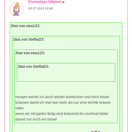
Ehemaliges Mitglied
24.07.2013 10:40
Zitat von sina123:
Zitat von Steffal23:
Zitat von sina123:
Zitat von Steffal23:
...
morgen werde ich auch wieder plantschen und mich bissel
bräunen damit ich mal nee mehr als nur eine leichte bräune
habe
wenn wir mit garten fertig sind bekommt ihr nochmal bilder
dauert nur noch ein bissel