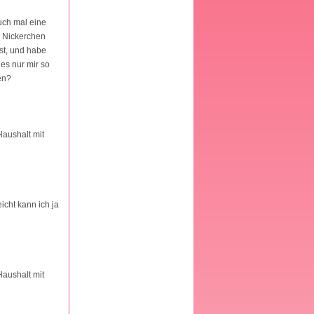
uch mal eine
n Nickerchen
st, und habe
 es nur mir so
en?
Haushalt mit
icht kann ich ja
Haushalt mit