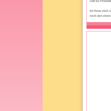
Gibt es Produkte
Ich freue mich s
noch den einen