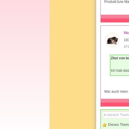
Produkt bzw Ma
Ma
18
17.
Zitat von b
Ich hab das
War auch mein 
Dieses Them