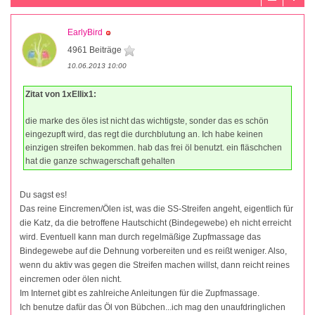
EarlyBird
4961 Beiträge
10.06.2013 10:00
Zitat von 1xEllix1:
die marke des öles ist nicht das wichtigste, sonder das es schön
eingezupft wird, das regt die durchblutung an. Ich habe keinen
einzigen streifen bekommen. hab das frei öl benutzt. ein fläschchen
hat die ganze schwagerschaft gehalten
Du sagst es!
Das reine Eincremen/Ölen ist, was die SS-Streifen angeht, eigentlich für
die Katz, da die betroffene Hautschicht (Bindegewebe) eh nicht erreicht
wird. Eventuell kann man durch regelmäßige Zupfmassage das
Bindegewebe auf die Dehnung vorbereiten und es reißt weniger. Also,
wenn du aktiv was gegen die Streifen machen willst, dann reicht reines
eincremen oder ölen nicht.
Im Internet gibt es zahlreiche Anleitungen für die Zupfmassage.
Ich benutze dafür das Öl von Bübchen...ich mag den unaufdringlichen