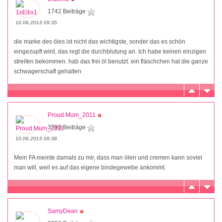
1742 Beiträge
10.06.2013 09:35
die marke des öles ist nicht das wichtigste, sonder das es schön
eingezupft wird, das regt die durchblutung an. Ich habe keinen einzigen
streifen bekommen. hab das frei öl benutzt. ein fläschchen hat die ganze
schwagerschaft gehalten
Proud.Mum_2011
3793 Beiträge
10.06.2013 09:38
Mein FA meinte damals zu mir, dass man ölen und cremen kann soviel
man will, weil es auf das eigene bindegewebe ankommt.
SamyDean