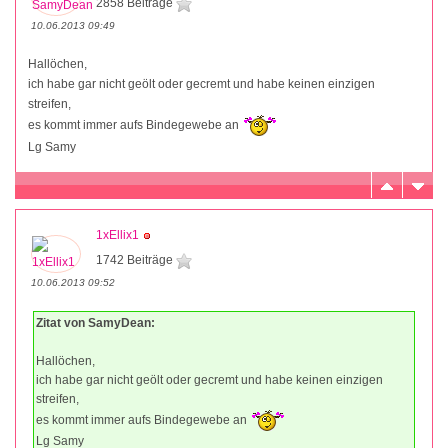
2858 Beiträge
10.06.2013 09:49
Hallöchen,
ich habe gar nicht geölt oder gecremt und habe keinen einzigen
streifen,
es kommt immer aufs Bindegewebe an
Lg Samy
1xEllix1
1742 Beiträge
10.06.2013 09:52
Zitat von SamyDean:
Hallöchen,
ich habe gar nicht geölt oder gecremt und habe keinen einzigen
streifen,
es kommt immer aufs Bindegewebe an
Lg Samy