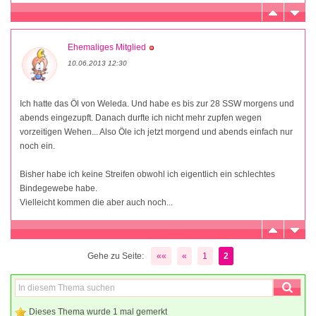
Ehemaliges Mitglied
10.06.2013 12:30
Ich hatte das Öl von Weleda. Und habe es bis zur 28 SSW morgens und
abends eingezupft. Danach durfte ich nicht mehr zupfen wegen
vorzeitigen Wehen... Also Öle ich jetzt morgend und abends einfach nur
noch ein.
Bisher habe ich keine Streifen obwohl ich eigentlich ein schlechtes
Bindegewebe habe.
Vielleicht kommen die aber auch noch...
Gehe zu Seite:
««
«
1
2
Dieses Thema wurde 1 mal gemerkt