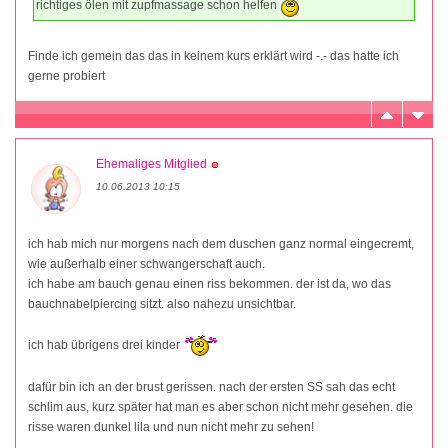
richtiges ölen mit zupfmassage schon helfen
Finde ich gemein das das in keinem kurs erklärt wird -.- das hatte ich
gerne probiert
Ehemaliges Mitglied
10.06.2013 10:15
ich hab mich nur morgens nach dem duschen ganz normal eingecremt,
wie außerhalb einer schwangerschaft auch.
ich habe am bauch genau einen riss bekommen. der ist da, wo das
bauchnabelpiercing sitzt. also nahezu unsichtbar.
ich hab übrigens drei kinder
dafür bin ich an der brust gerissen. nach der ersten SS sah das echt
schlim aus, kurz später hat man es aber schon nicht mehr gesehen. die
risse waren dunkel lila und nun nicht mehr zu sehen!