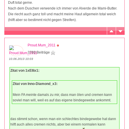
Duft total gerne.
Nach dem Duschen verwende ich immer von Alverde die Mami-Butter.
Die riecht auch ganz toll und macht meine Haut allgemein total weich
(hilft aber so bestimmt nicht gegen Streifen).
Proud.Mum_2011
3793 Beiträge
10.06.2013 10:03
Zitat von 1xEllix1:
Zitat von Inno-Diamond_x3:
Mein FA meinte damals zu mir, dass man ölen und cremen kann
soviel man will, weil es auf das eigene bindegewebe ankommt.
das stimmt schon, wenn man ein schlechtes bindegewebe hat dann
hilft auch alles cremen nichts, aber bei einem normalen kann