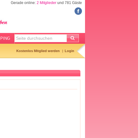
Gerade online:
2 Mitglieder
und 781 Gäste
PING
Kostenlos Mitglied werden
Login