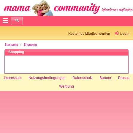
Kostenlos Mitglied werden
Login
Startseite
Shopping
Shopping
Impressum
Nutzungsbedingungen
Datenschutz
Banner
Presse
Werbung