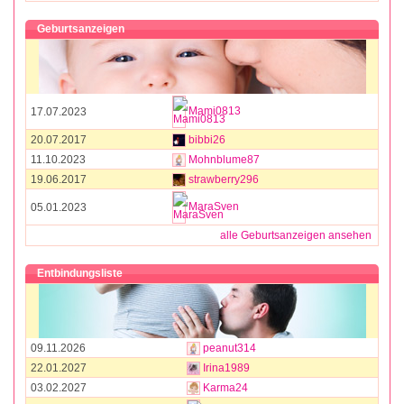
Geburtsanzeigen
Mami0813
17.07.2023
20.07.2017
bibbi26
11.10.2023
Mohnblume87
19.06.2017
strawberry296
MaraSven
05.01.2023
alle Geburtsanzeigen ansehen
Entbindungsliste
09.11.2026
peanut314
22.01.2027
Irina1989
03.02.2027
Karma24