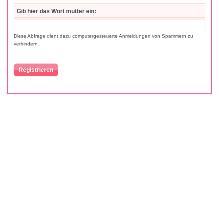
Gib hier das Wort mutte
r ein:
Diese Abfrage dient dazu computergesteuerte Anmeldungen von Spammern zu
verhindern.