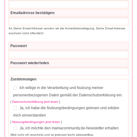
Emailadresse bestätigen:
An Deine Email-Adresse senden wir die Anmeldebestätigung. Deine Email-Adresse
erscheint nicht öffentlich!
Passwort
Passwort wiederholen
Zustimmungen
Ich willige in die Verarbeitung und Nutzung meiner
personenbezogenen Daten gemäß der Datenschutzerklärung ein.
[
Datenschutzerklärung jetzt lesen
]
Ja, ich habe die Nutzungsbedingungen gelesen und erkläre
mich einverstanden
[
Nutzungsbedingungen jetzt lesen
]
Ja, ich möchte den mamacommunity.de-Newsletter erhalten
Wird nicht oft verschickt und ist jederzeit leicht abbestellbar.