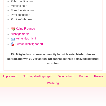
Zuletzt online: ----
Mitglied seit: ----
Forenbeiträge: ----
Profilbesucher: ----
Profilaufrufe: ----
Keine Freunde
Nicht gemerkt
keine Nachricht
Person nicht ignoriert
Ein Mitglied von mamacommunity hat sich entschieden diesen
Beitrag anonym zu verfassen. Du kannst deshalb kein Mitgliedsprofil
aufrufen.
Impressum
Nutzungsbedingungen
Datenschutz
Banner
Presse
Werbung