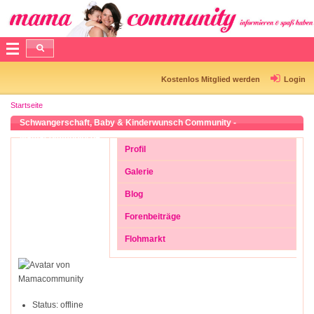
Kostenlos Mitglied werden
Login
Startseite
Schwangerschaft, Baby & Kinderwunsch Community -
Mamacommunity.de
Profil
Galerie
Blog
Forenbeiträge
Flohmarkt
Status:
offline