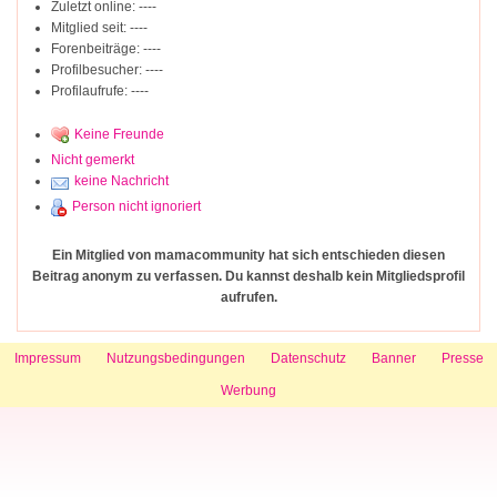
Zuletzt online: ----
Mitglied seit: ----
Forenbeiträge: ----
Profilbesucher: ----
Profilaufrufe: ----
Keine Freunde
Nicht gemerkt
keine Nachricht
Person nicht ignoriert
Ein Mitglied von mamacommunity hat sich entschieden diesen
Beitrag anonym zu verfassen. Du kannst deshalb kein Mitgliedsprofil
aufrufen.
Impressum
Nutzungsbedingungen
Datenschutz
Banner
Presse
Werbung