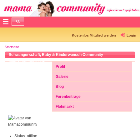
Kostenlos Mitglied werden
Login
Startseite
Schwangerschaft, Baby & Kinderwunsch Community -
Mamacommunity.de
Profil
Galerie
Blog
Forenbeiträge
Flohmarkt
Status:
offline