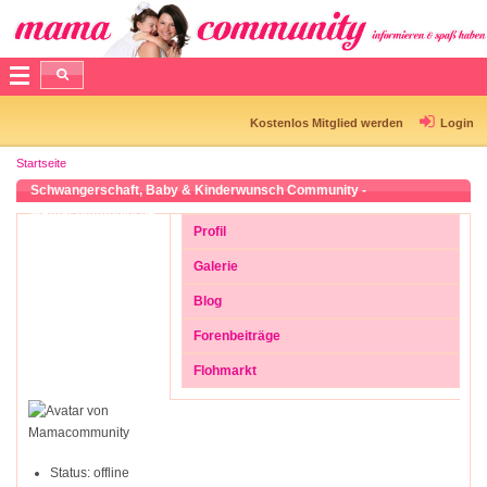
Kostenlos Mitglied werden
Login
Startseite
Schwangerschaft, Baby & Kinderwunsch Community -
Mamacommunity.de
Profil
Galerie
Blog
Forenbeiträge
Flohmarkt
Status:
offline