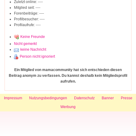
Zuletzt online: ----
Mitglied seit: ----
Forenbeiträge: ----
Profilbesucher: ----
Profilaufrufe: ----
Keine Freunde
Nicht gemerkt
keine Nachricht
Person nicht ignoriert
Ein Mitglied von mamacommunity hat sich entschieden diesen
Beitrag anonym zu verfassen. Du kannst deshalb kein Mitgliedsprofil
aufrufen.
Impressum
Nutzungsbedingungen
Datenschutz
Banner
Presse
Werbung