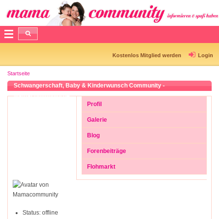
Kostenlos Mitglied werden
Login
Startseite
Schwangerschaft, Baby & Kinderwunsch Community -
Mamacommunity.de
Profil
Galerie
Blog
Forenbeiträge
Flohmarkt
Status:
offline