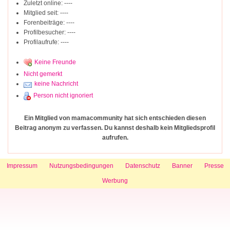
Zuletzt online: ----
Mitglied seit: ----
Forenbeiträge: ----
Profilbesucher: ----
Profilaufrufe: ----
Keine Freunde
Nicht gemerkt
keine Nachricht
Person nicht ignoriert
Ein Mitglied von mamacommunity hat sich entschieden diesen
Beitrag anonym zu verfassen. Du kannst deshalb kein Mitgliedsprofil
aufrufen.
Impressum
Nutzungsbedingungen
Datenschutz
Banner
Presse
Werbung