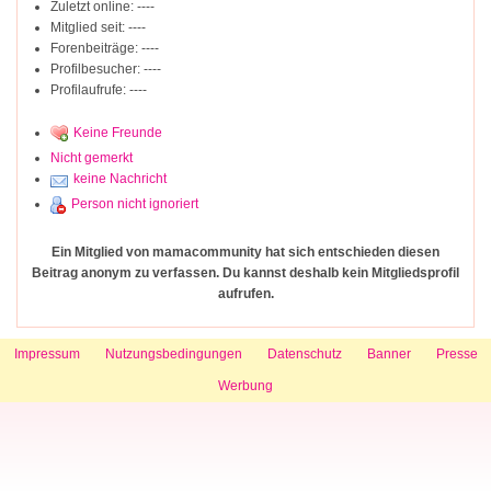
Zuletzt online: ----
Mitglied seit: ----
Forenbeiträge: ----
Profilbesucher: ----
Profilaufrufe: ----
Keine Freunde
Nicht gemerkt
keine Nachricht
Person nicht ignoriert
Ein Mitglied von mamacommunity hat sich entschieden diesen
Beitrag anonym zu verfassen. Du kannst deshalb kein Mitgliedsprofil
aufrufen.
Impressum
Nutzungsbedingungen
Datenschutz
Banner
Presse
Werbung