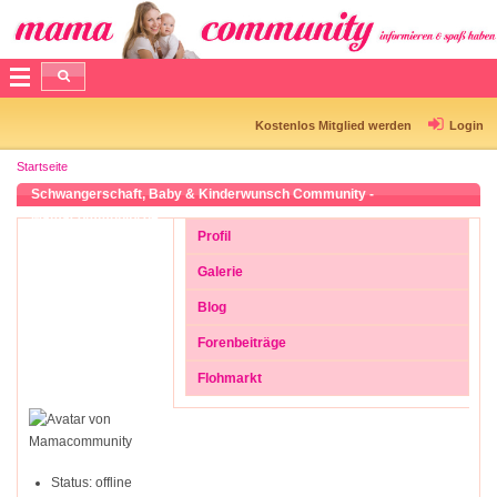
Kostenlos Mitglied werden
Login
Startseite
Schwangerschaft, Baby & Kinderwunsch Community -
Mamacommunity.de
Profil
Galerie
Blog
Forenbeiträge
Flohmarkt
Status:
offline