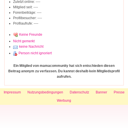
Zuletzt online: ----
Mitglied seit: ----
Forenbeiträge: ----
Profilbesucher: ----
Profilaufrufe: ----
Keine Freunde
Nicht gemerkt
keine Nachricht
Person nicht ignoriert
Ein Mitglied von mamacommunity hat sich entschieden diesen
Beitrag anonym zu verfassen. Du kannst deshalb kein Mitgliedsprofil
aufrufen.
Impressum
Nutzungsbedingungen
Datenschutz
Banner
Presse
Werbung