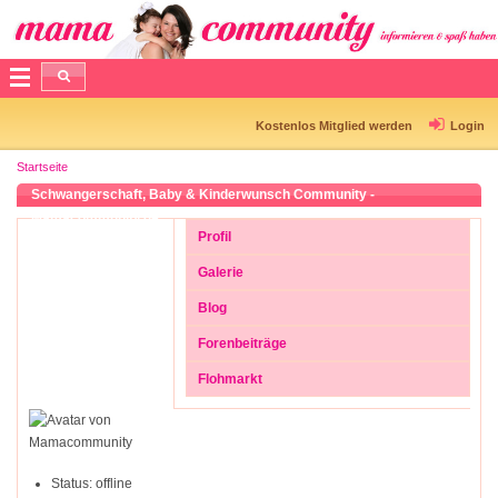
Kostenlos Mitglied werden
Login
Startseite
Schwangerschaft, Baby & Kinderwunsch Community -
Mamacommunity.de
Profil
Galerie
Blog
Forenbeiträge
Flohmarkt
Status:
offline