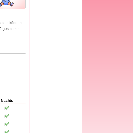
ammeln können
Tagesmutter,
Nachts