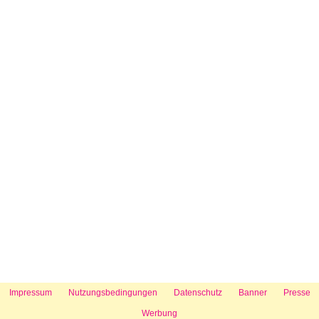
Impressum
Nutzungsbedingungen
Datenschutz
Banner
Presse
Werbung