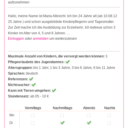
aufzunehmen
Hallo, meine Name ist Maria Albrecht. Ich bin 24 Jahre alt (ab 10.08.12
25 Jahre ) und schon ausgebildete Kinderpflegerin und Tagesmutter.
Zur Zeit mache ich die Ausbildung zur Erzieherin. Ich betreue schon 3
Kinder im Alter von 4, 5 und 8 Jahren. ...
Einloggen
oder
anmelden
um weiterzulesen
Maximale Anzahl von Kindern, die versorgt werden können:
3
Pflegeerlaubnis des Jugendamtes:
Altersgruppen:
bis 1 Jahr, 1 bis 3 Jahre, 3 bis 6 Jahre, 6 bis 11 Jahre
Sprachen:
deutsch
Referenzen:
Nichtraucher:
Kann mit Tieren umgehen:
Stundensatz:
ab 05 - 10 €
Vormittags
Nachmittags
Abends
Nachts
Mo
Di