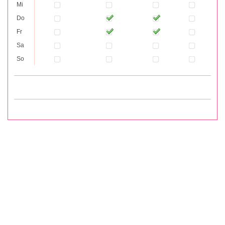
Mi
Do
Fr
Sa
So