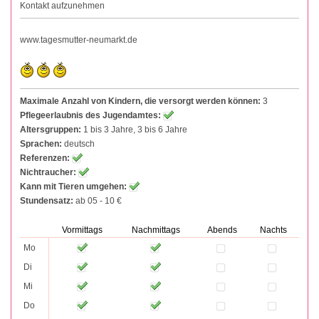
Kontakt aufzunehmen
www.tagesmutter-neumarkt.de
Maximale Anzahl von Kindern, die versorgt werden können:
3
Pflegeerlaubnis des Jugendamtes:
Altersgruppen:
1 bis 3 Jahre, 3 bis 6 Jahre
Sprachen:
deutsch
Referenzen:
Nichtraucher:
Kann mit Tieren umgehen:
Stundensatz:
ab 05 - 10 €
Vormittags
Nachmittags
Abends
Nachts
Mo
Di
Mi
Do