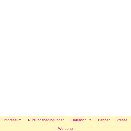
Impressum
Nutzungsbedingungen
Datenschutz
Banner
Presse
Werbung