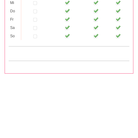
Mi
Do
Fr
Sa
So