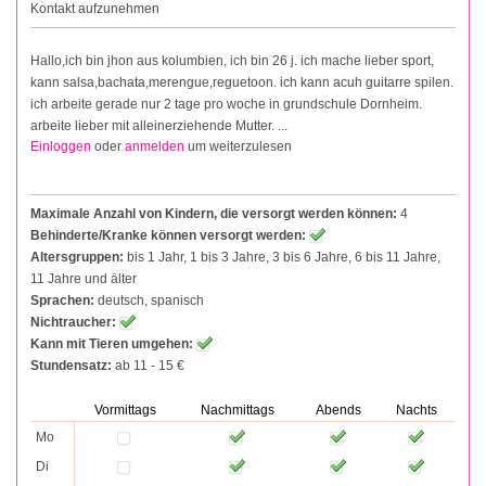
Kontakt aufzunehmen
Hallo,ich bin jhon aus kolumbien, ich bin 26 j. ich mache lieber sport,
kann salsa,bachata,merengue,reguetoon. ich kann acuh guitarre spilen.
ich arbeite gerade nur 2 tage pro woche in grundschule Dornheim.
arbeite lieber mit alleinerziehende Mutter. ...
Einloggen
oder
anmelden
um weiterzulesen
Maximale Anzahl von Kindern, die versorgt werden können:
4
Behinderte/Kranke können versorgt werden:
Altersgruppen:
bis 1 Jahr, 1 bis 3 Jahre, 3 bis 6 Jahre, 6 bis 11 Jahre,
11 Jahre und älter
Sprachen:
deutsch, spanisch
Nichtraucher:
Kann mit Tieren umgehen:
Stundensatz:
ab 11 - 15 €
Vormittags
Nachmittags
Abends
Nachts
Mo
Di