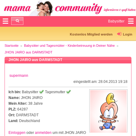
Babysitter
Kostenlos Mitglied werden
Login
Startseite
Babysitter und Tagesmütter - Kinderbetreuung in Deiner Nähe
JHON JAIRO aus DARMSTADT
JHON JAIRO aus DARMSTADT
supermann
eingestellt am: 28.04.2013 19:18
Ich bin:
Babysitter
Tagesmutter
Name:
JHON JAIRO
Mein Alter:
38 Jahre
PLZ:
64287
Ort:
DARMSTADT
Land:
Deutschland
Einloggen
oder
anmelden
um mit JHON JAIRO