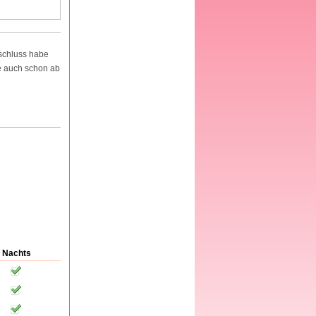
bschluss habe
be auch schon ab
Nachts