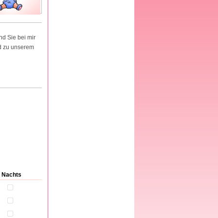
d Sie bei mir
nd zu unserem
Nachts