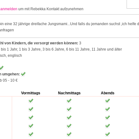
r
anmelden
um mit Rebekka Kontakt aufzunehmen
bin eine 32 jährige dreifache Jungsmami...Und falls du jemanden suchst ,ich helfe d
anfragen
l von Kindern, die versorgt werden können:
3
bis 1 Jahr, 1 bis 3 Jahre, 3 bis 6 Jahre, 6 bis 11 Jahre, 11 Jahre und älter
sch, englisch
en umgehen:
b 05 - 10 €
Vormittags
Nachmittags
Abends