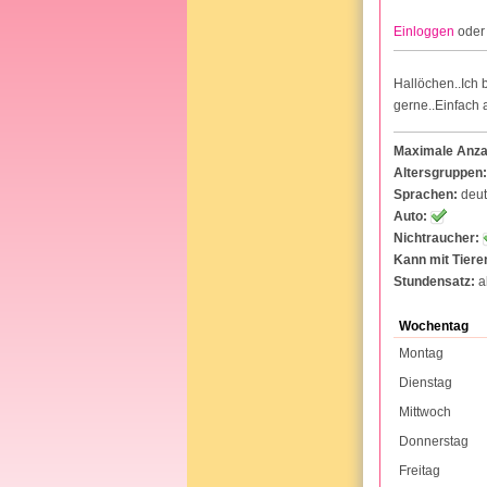
Einloggen
ode
Hallöchen..Ich 
gerne..Einfach 
Maximale Anzah
Altersgruppen:
Sprachen:
deut
Auto:
Nichtraucher:
Kann mit Tier
Stundensatz:
a
Wochentag
Montag
Dienstag
Mittwoch
Donnerstag
Freitag