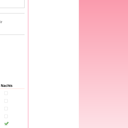
ir
Nachts