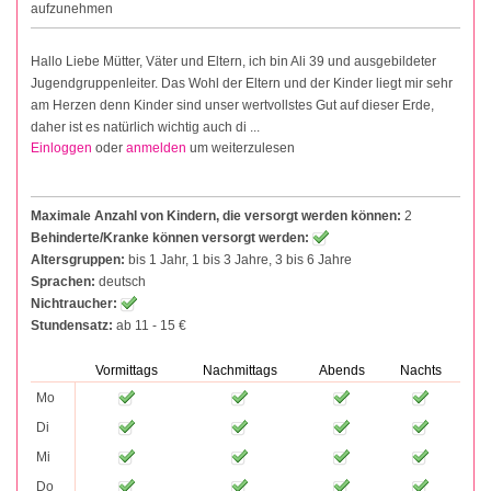
aufzunehmen
Hallo Liebe Mütter, Väter und Eltern, ich bin Ali 39 und ausgebildeter
Jugendgruppenleiter. Das Wohl der Eltern und der Kinder liegt mir sehr
am Herzen denn Kinder sind unser wertvollstes Gut auf dieser Erde,
daher ist es natürlich wichtig auch di ...
Einloggen
oder
anmelden
um weiterzulesen
Maximale Anzahl von Kindern, die versorgt werden können:
2
Behinderte/Kranke können versorgt werden:
Altersgruppen:
bis 1 Jahr, 1 bis 3 Jahre, 3 bis 6 Jahre
Sprachen:
deutsch
Nichtraucher:
Stundensatz:
ab 11 - 15 €
Vormittags
Nachmittags
Abends
Nachts
Mo
Di
Mi
Do