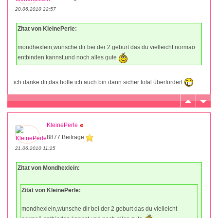
20.06.2010 22:57
Zitat von KleinePerle:
mondhexlein,wünsche dir bei der 2 geburt das du vielleicht normaö
entbinden kannst,und noch alles gute
ich danke dir,das hoffe ich auch.bin dann sicher total überfordert
KleinePerle
8877 Beiträge
21.06.2010 11:25
Zitat von Mondhexlein:
Zitat von KleinePerle:
mondhexlein,wünsche dir bei der 2 geburt das du vielleicht