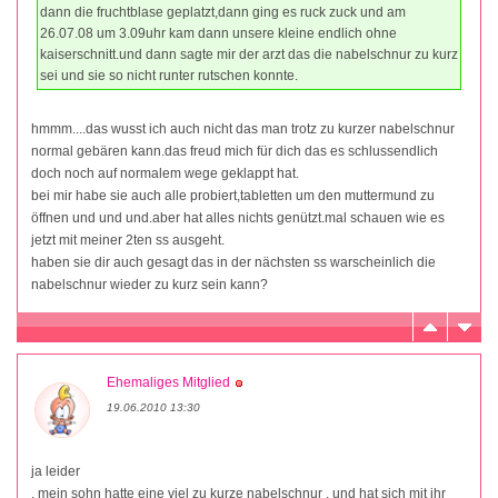
dann die fruchtblase geplatzt,dann ging es ruck zuck und am
26.07.08 um 3.09uhr kam dann unsere kleine endlich ohne
kaiserschnitt.und dann sagte mir der arzt das die nabelschnur zu kurz
sei und sie so nicht runter rutschen konnte.
hmmm....das wusst ich auch nicht das man trotz zu kurzer nabelschnur
normal gebären kann.das freud mich für dich das es schlussendlich
doch noch auf normalem wege geklappt hat.
bei mir habe sie auch alle probiert,tabletten um den muttermund zu
öffnen und und und.aber hat alles nichts genützt.mal schauen wie es
jetzt mit meiner 2ten ss ausgeht.
haben sie dir auch gesagt das in der nächsten ss warscheinlich die
nabelschnur wieder zu kurz sein kann?
Ehemaliges Mitglied
19.06.2010 13:30
ja leider
. mein sohn hatte eine viel zu kurze nabelschnur . und hat sich mit ihr