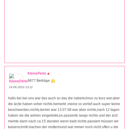
KleinePerle
8877 Beiträge
19.06.2010 13:11
hallo bei bei uns war das auch so das die nabelschnur zu kurz war.aber
die ärzte haben voher nichts bemerkt ,meine ss verlief auch super keine
beschwerden,nichts,termin war 13.07.08 war aber nichts,nach 12 tagen
haben sie die wehen eingeleitet,es passierte lange nichts und der arzt
meinte dann nach ca 15 stunden wenn bald nichts passiert müssen wir
kaiserschnitt machen.der muttermund war immer noch nicht offen u die