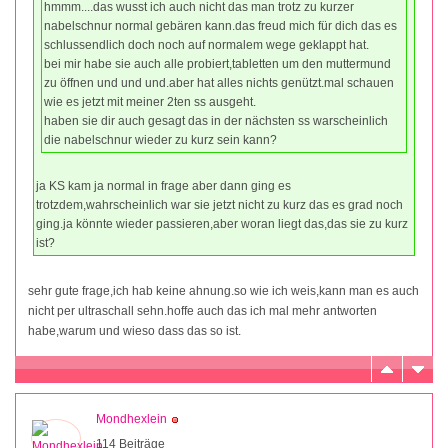
hmmm....das wusst ich auch nicht das man trotz zu kurzer
nabelschnur normal gebären kann.das freud mich für dich das es
schlussendlich doch noch auf normalem wege geklappt hat.
bei mir habe sie auch alle probiert,tabletten um den muttermund
zu öffnen und und und.aber hat alles nichts genützt.mal schauen
wie es jetzt mit meiner 2ten ss ausgeht.
haben sie dir auch gesagt das in der nächsten ss warscheinlich
die nabelschnur wieder zu kurz sein kann?
ja KS kam ja normal in frage aber dann ging es
trotzdem,wahrscheinlich war sie jetzt nicht zu kurz das es grad noch
ging.ja könnte wieder passieren,aber woran liegt das,das sie zu kurz
ist?
sehr gute frage,ich hab keine ahnung.so wie ich weis,kann man es auch
nicht per ultraschall sehn.hoffe auch das ich mal mehr antworten
habe,warum und wieso dass das so ist.
Mondhexlein
114 Beiträge