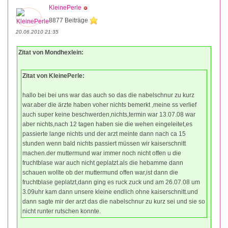
KleinePerle
8877 Beiträge
20.06.2010 21:35
Zitat von Mondhexlein:
Zitat von KleinePerle:
hallo bei bei uns war das auch so das die nabelschnur zu kurz
war.aber die ärzte haben voher nichts bemerkt ,meine ss verlief
auch super keine beschwerden,nichts,termin war 13.07.08 war
aber nichts,nach 12 tagen haben sie die wehen eingeleitet,es
passierte lange nichts und der arzt meinte dann nach ca 15
stunden wenn bald nichts passiert müssen wir kaiserschnitt
machen.der muttermund war immer noch nicht offen u die
fruchtblase war auch nicht geplatzt.als die hebamme dann
schauen wollte ob der muttermund offen war,ist dann die
fruchtblase geplatzt,dann ging es ruck zuck und am 26.07.08 um
3.09uhr kam dann unsere kleine endlich ohne kaiserschnitt.und
dann sagte mir der arzt das die nabelschnur zu kurz sei und sie so
nicht runter rutschen konnte.