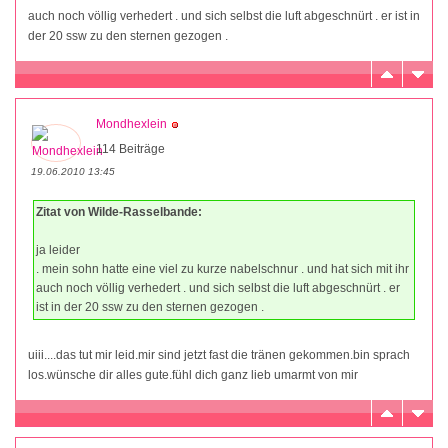
auch noch völlig verhedert . und sich selbst die luft abgeschnürt . er ist in
der 20 ssw zu den sternen gezogen .
Mondhexlein
114 Beiträge
19.06.2010 13:45
Zitat von Wilde-Rasselbande:
ja leider
. mein sohn hatte eine viel zu kurze nabelschnur . und hat sich mit ihr
auch noch völlig verhedert . und sich selbst die luft abgeschnürt . er
ist in der 20 ssw zu den sternen gezogen .
uiii....das tut mir leid.mir sind jetzt fast die tränen gekommen.bin sprach
los.wünsche dir alles gute.fühl dich ganz lieb umarmt von mir