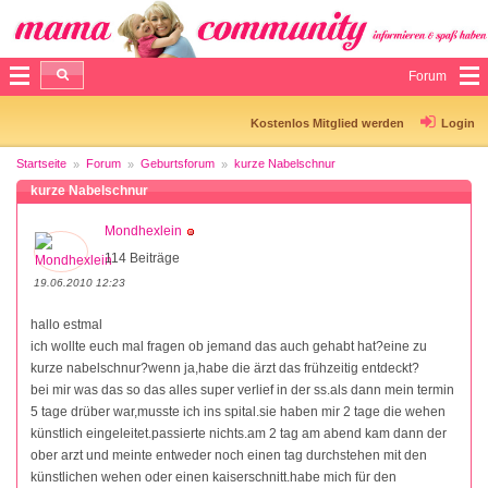
Forum
Kostenlos Mitglied werden
Login
Startseite
Forum
Geburtsforum
kurze Nabelschnur
kurze Nabelschnur
Mondhexlein
114 Beiträge
19.06.2010 12:23
hallo estmal
ich wollte euch mal fragen ob jemand das auch gehabt hat?eine zu
kurze nabelschnur?wenn ja,habe die ärzt das frühzeitig entdeckt?
bei mir was das so das alles super verlief in der ss.als dann mein termin
5 tage drüber war,musste ich ins spital.sie haben mir 2 tage die wehen
künstlich eingeleitet.passierte nichts.am 2 tag am abend kam dann der
ober arzt und meinte entweder noch einen tag durchstehen mit den
künstlichen wehen oder einen kaiserschnitt.habe mich für den