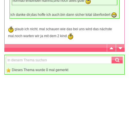
normaö entbinden kannst,und noch alles gute
ich danke dir,das hoffe ich auch.bin dann sicher total überfordert
glaub ich nicht. mal schauen wie das bei uns wird das nächste
mal.noch warten wir ja mit dem 2 kind
Dieses Thema wurde 0 mal gemerkt