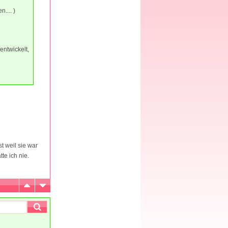
.... )
entwickelt,
t weil sie war
te ich nie.