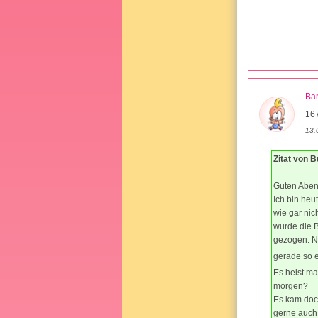
Ba
167
13.
Zitat von 
Guten Abend
Ich bin heu
wie gar nic
wurde die B
gezogen. Nu
gerade so e
Es heist ma
morgen?
Es kam doch
gerne auch 