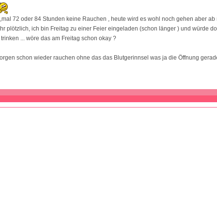
4 ,mal 72 oder 84 Stunden keine Rauchen , heute wird es wohl noch gehen aber a
r plötzlich, ich bin Freitag zu einer Feier eingeladen (schon länger ) und würde d
 trinken ... wöre das am Freitag schon okay ?
orgen schon wieder rauchen ohne das das Blutgerinnsel was ja die Öffnung gerad