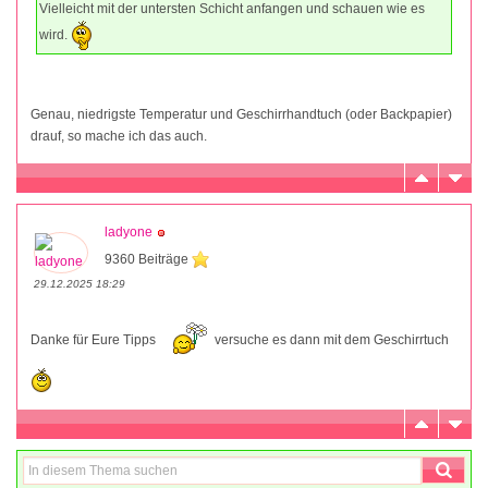
Vielleicht mit der untersten Schicht anfangen und schauen wie es
wird.
Genau, niedrigste Temperatur und Geschirrhandtuch (oder Backpapier)
drauf, so mache ich das auch.
ladyone
9360 Beiträge
29.12.2025 18:29
Danke für Eure Tipps
versuche es dann mit dem Geschirrtuch