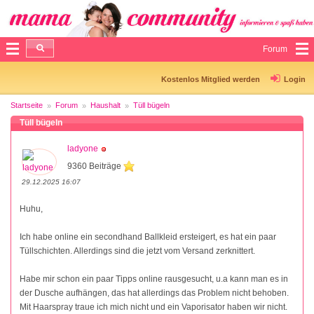
Forum
Kostenlos Mitglied werden
Login
Startseite
Forum
Haushalt
Tüll bügeln
Tüll bügeln
ladyone
9360 Beiträge
29.12.2025 16:07
Huhu,
Ich habe online ein secondhand Ballkleid ersteigert, es hat ein paar
Tüllschichten. Allerdings sind die jetzt vom Versand zerknittert.
Habe mir schon ein paar Tipps online rausgesucht, u.a kann man es in
der Dusche aufhängen, das hat allerdings das Problem nicht behoben.
Mit Haarspray traue ich mich nicht und ein Vaporisator haben wir nicht.