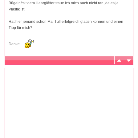
Bügeln/mit dem Haarglätter traue ich mich auch nicht ran, da es ja
Plastik ist.
Hat hier jemand schon Mal Tüll erfolgreich glätten können und einen
Tipp für mich?
Danke