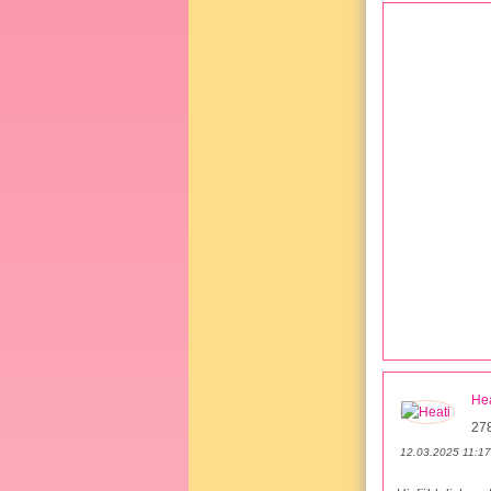
Hea
27
12.03.2025 11:17