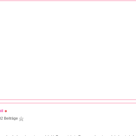
ti
82 Beiträge