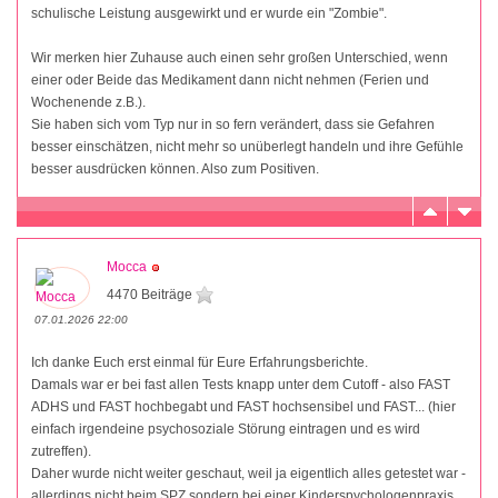
schulische Leistung ausgewirkt und er wurde ein "Zombie".
Wir merken hier Zuhause auch einen sehr großen Unterschied, wenn
einer oder Beide das Medikament dann nicht nehmen (Ferien und
Wochenende z.B.).
Sie haben sich vom Typ nur in so fern verändert, dass sie Gefahren
besser einschätzen, nicht mehr so unüberlegt handeln und ihre Gefühle
besser ausdrücken können. Also zum Positiven.
Mocca
4470 Beiträge
07.01.2026 22:00
Ich danke Euch erst einmal für Eure Erfahrungsberichte.
Damals war er bei fast allen Tests knapp unter dem Cutoff - also FAST
ADHS und FAST hochbegabt und FAST hochsensibel und FAST... (hier
einfach irgendeine psychosoziale Störung eintragen und es wird
zutreffen).
Daher wurde nicht weiter geschaut, weil ja eigentlich alles getestet war -
allerdings nicht beim SPZ sondern bei einer Kinderspychologenpraxis.