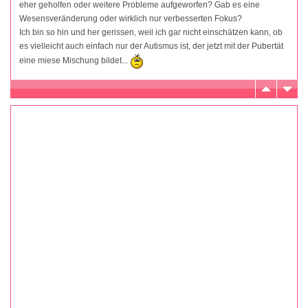
eher geholfen oder weitere Probleme aufgeworfen? Gab es eine
Wesensveränderung oder wirklich nur verbesserten Fokus?
Ich bin so hin und her gerissen, weil ich gar nicht einschätzen kann, ob
es vielleicht auch einfach nur der Autismus ist, der jetzt mit der Pubertät
eine miese Mischung bildet...