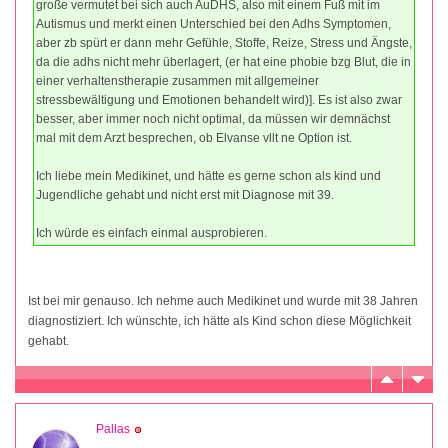
große vermutet bei sich auch AuDHS, also mit einem Fuß mit im
Autismus und merkt einen Unterschied bei den Adhs Symptomen,
aber zb spürt er dann mehr Gefühle, Stoffe, Reize, Stress und Ängste,
da die adhs nicht mehr überlagert, (er hat eine phobie bzg Blut, die in
einer verhaltenstherapie zusammen mit allgemeiner
stressbewältigung und Emotionen behandelt wird)]. Es ist also zwar
besser, aber immer noch nicht optimal, da müssen wir demnächst
mal mit dem Arzt besprechen, ob Elvanse vllt ne Option ist.
Ich liebe mein Medikinet, und hätte es gerne schon als kind und
Jugendliche gehabt und nicht erst mit Diagnose mit 39.
Ich würde es einfach einmal ausprobieren.
Ist bei mir genauso. Ich nehme auch Medikinet und wurde mit 38 Jahren
diagnostiziert. Ich wünschte, ich hätte als Kind schon diese Möglichkeit
gehabt.
Pallas