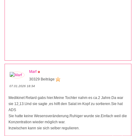
Marf
30329 Beiträge
07.01.2026 18:34
Medikinet Retard gabs hier.Meine Tochter nahm es ca.2 Jahre.Da war
sie 12,13.Und sie sagte ,es hilft den Salat im Kopf zu sortieren.Sie hat
ADS
Sie hatte keine Wesensveränderung.Ruhiger wurde sie.Einfach weil die
Konzentration wieder möglich war.
Inzwischen kann sie sich selber regulieren.