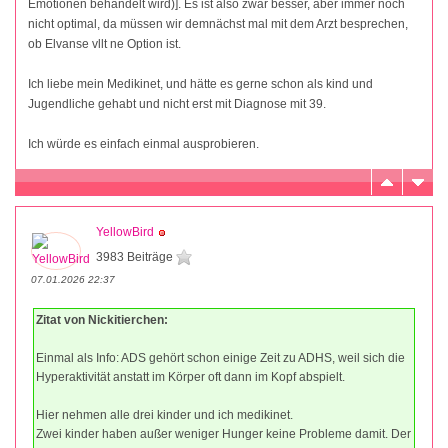
Emotionen behandelt wird)]. Es ist also zwar besser, aber immer noch
nicht optimal, da müssen wir demnächst mal mit dem Arzt besprechen,
ob Elvanse vllt ne Option ist.
Ich liebe mein Medikinet, und hätte es gerne schon als kind und
Jugendliche gehabt und nicht erst mit Diagnose mit 39.
Ich würde es einfach einmal ausprobieren.
YellowBird
3983 Beiträge
07.01.2026 22:37
Zitat von Nickitierchen:
Einmal als Info: ADS gehört schon einige Zeit zu ADHS, weil sich die
Hyperaktivität anstatt im Körper oft dann im Kopf abspielt.
Hier nehmen alle drei kinder und ich medikinet.
Zwei kinder haben außer weniger Hunger keine Probleme damit. Der