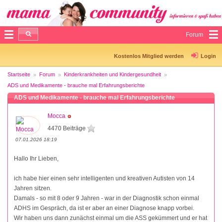
Forum
Kostenlos Mitglied werden
Login
Startseite
Forum
Kinderkrankheiten und Kindergesundheit
ADS und Medikamente - brauche mal Erfahrungsberichte
ADS und Medikamente - brauche mal Erfahrungsberichte
Mocca
4470 Beiträge
07.01.2026 18:19
Hallo Ihr Lieben,
ich habe hier einen sehr intelligenten und kreativen Autisten von 14
Jahren sitzen.
Damals - so mit 8 oder 9 Jahren - war in der Diagnostik schon einmal
ADHS im Gespräch, da ist er aber an einer Diagnose knapp vorbei.
Wir haben uns dann zunächst einmal um die ASS gekümmert und er hat