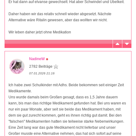
Er hat dann auf elvanse gewechselt. Hat aber Schwindel und Übelkeit.
Daher haben wir das relativ schnell wieder abgesetzt. Nächste
Alternative wäre Ritalin gewesen, aber das wollten wir nicht.
Wir leben daher jetzt ohne Medikation
NadineW
2782 Beiträge
07.01.2026 21:16
Ich habe zwei Schulkinder mit Adhs. Beide bekommen seit einiger Zeit
Medikamente.
Uns wurde damals beim Großen gesagt, dass es 1,5 Jahre dauern
kann, bis man das richtige Medikament gefunden hat. Bei uns waren es
nur ein paar Monate, aber seit sie beide das Medikament haben, mit
dem sie gut zurecht kommen, geht es ihnen richtig gut damit. Bei den
"falschen" Medikamenten hatten sie teilweise starke Nebenwirkungen.
Eine Zeit lang war das gute Medikament nicht lieferbar und unser
Großer musste eine Alternative nehmen, das hat sich sofort auf seine