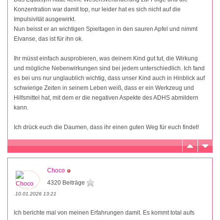
Konzentration war damit top, nur leider hat es sich nicht auf die
Impulsivität ausgewirkt.
Nun beisst er an wichtigen Spieltagen in den sauren Apfel und nimmt
Elvanse, das ist für ihn ok.
Ihr müsst einfach ausprobieren, was deinem Kind gut tut, die Wirkung
und mögliche Nebenwirkungen sind bei jedem unterschiedlich. Ich fand
es bei uns nur unglaublich wichtig, dass unser Kind auch in Hinblick auf
schwierige Zeiten in seinem Leben weiß, dass er ein Werkzeug und
Hilfsmittel hat, mit dem er die negativen Aspekte des ADHS abmildern
kann.
Ich drück euch die Daumen, dass ihr einen guten Weg für euch findet!
Choco
4320 Beiträge
10.01.2026 13:21
Ich berichte mal von meinen Erfahrungen damit. Es kommt total aufs