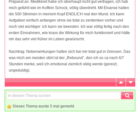
Präparat an. Medikinet habe ich überhaupt nicht gut vertragen, ich hab
mich gefühlt wie im Koffein Schock, völlig überdreht. Mit Elvanse halten
die 500 Stimmen in meinem Kopf ENDLICH mal den Mund. Ich kann
Aufgaben einfach anfangen ohne sie total zu zerdenken vorher und
noch viel wichtiger: ich kann sie beenden. Ich war völlig fertig nach den
ersten Einnahmen, wie krass die Wirkung für mich funktioniert und hätte
mir das sehr viel früher im Leben gewünscht.
Nachtrag: Nebenwirkungen halten sich bei mir total gut in Grenzen. Das
was mich am meisten stört ist der „Rebound“, den ich so ca nach 6/7
Stunden merke, weil ich emotional ziemlich eklig werde (gereizt,
ungeduldig).
Dieses Thema wurde 5 mal gemerkt