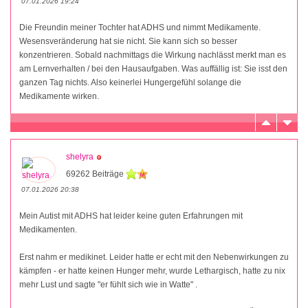
07.01.2026 19:24
Die Freundin meiner Tochter hat ADHS und nimmt Medikamente.
Wesensveränderung hat sie nicht. Sie kann sich so besser
konzentrieren. Sobald nachmittags die Wirkung nachlässt merkt man es
am Lernverhalten / bei den Hausaufgaben. Was auffällig ist: Sie isst den
ganzen Tag nichts. Also keinerlei Hungergefühl solange die
Medikamente wirken.
shelyra
69262 Beiträge
07.01.2026 20:38
Mein Autist mit ADHS hat leider keine guten Erfahrungen mit
Medikamenten.
Erst nahm er medikinet. Leider hatte er echt mit den Nebenwirkungen zu
kämpfen - er hatte keinen Hunger mehr, wurde Lethargisch, hatte zu nix
mehr Lust und sagte "er fühlt sich wie in Watte" .