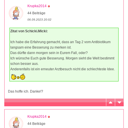
Krupka2014
44 Beiträge
06.09.2023 20:02
Zitat von Schicki.Micki:
Ich habe die Erfahrung gemacht, dass an Tag 2 vom Antibiotikum
langsam eine Besserung zu merken ist.
Das dürfte dann morgen sein in Eurem Fall, oder?
Ich wünsche Euch gute Besserung. Morgen sieht die Welt bestimmt
schon besser aus.
Anderenfalls ist ein erneuter Arztbesuch nicht die schlechteste Idee.
Das hoffe ich. Danke!?
Krupka2014
44 Beiträge