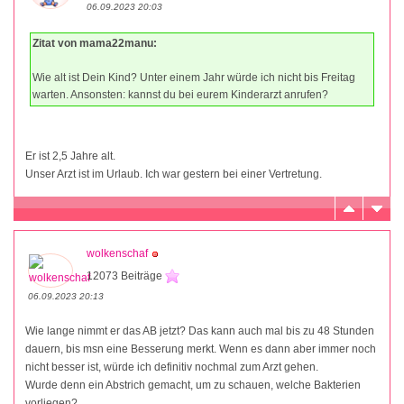
06.09.2023 20:03
Zitat von mama22manu:
Wie alt ist Dein Kind? Unter einem Jahr würde ich nicht bis Freitag
warten. Ansonsten: kannst du bei eurem Kinderarzt anrufen?
Er ist 2,5 Jahre alt.
Unser Arzt ist im Urlaub. Ich war gestern bei einer Vertretung.
wolkenschaf
12073 Beiträge
06.09.2023 20:13
Wie lange nimmt er das AB jetzt? Das kann auch mal bis zu 48 Stunden
dauern, bis msn eine Besserung merkt. Wenn es dann aber immer noch
nicht besser ist, würde ich definitiv nochmal zum Arzt gehen.
Wurde denn ein Abstrich gemacht, um zu schauen, welche Bakterien
vorliegen?