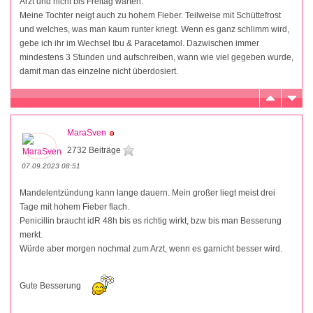
Arzt und nicht bis Freitag warten.
Meine Tochter neigt auch zu hohem Fieber. Teilweise mit Schüttefrost
und welches, was man kaum runter kriegt. Wenn es ganz schlimm wird,
gebe ich ihr im Wechsel Ibu & Paracetamol. Dazwischen immer
mindestens 3 Stunden und aufschreiben, wann wie viel gegeben wurde,
damit man das einzelne nicht überdosiert.
MaraSven
2732 Beiträge
07.09.2023 08:51
Mandelentzündung kann lange dauern. Mein großer liegt meist drei
Tage mit hohem Fieber flach.
Penicillin braucht idR 48h bis es richtig wirkt, bzw bis man Besserung
merkt.
Würde aber morgen nochmal zum Arzt, wenn es garnicht besser wird.
Gute Besserung