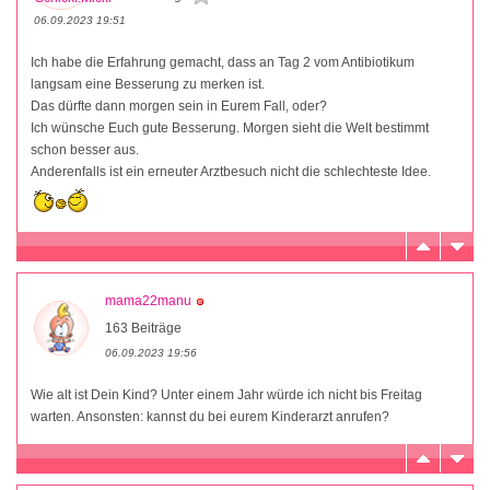
06.09.2023 19:51
Ich habe die Erfahrung gemacht, dass an Tag 2 vom Antibiotikum
langsam eine Besserung zu merken ist.
Das dürfte dann morgen sein in Eurem Fall, oder?
Ich wünsche Euch gute Besserung. Morgen sieht die Welt bestimmt
schon besser aus.
Anderenfalls ist ein erneuter Arztbesuch nicht die schlechteste Idee.
mama22manu
163 Beiträge
06.09.2023 19:56
Wie alt ist Dein Kind? Unter einem Jahr würde ich nicht bis Freitag
warten. Ansonsten: kannst du bei eurem Kinderarzt anrufen?