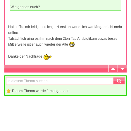
Wie geht es euch?
Hallo ! Tut mir leid, dass ich jetzt erst antworte. Ich war länger nicht mehr
online.
Tatsächlich ging es ihm nach dem 2ten Tag Antibiotikum etwas besser.
Mittlerweile ist er auch wieder der Alte
Danke der Nachfrage
Dieses Thema wurde 1 mal gemerkt