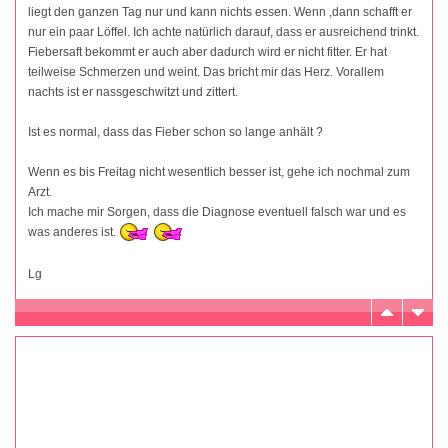
liegt den ganzen Tag nur und kann nichts essen. Wenn ,dann schafft er
nur ein paar Löffel. Ich achte natürlich darauf, dass er ausreichend trinkt.
Fiebersaft bekommt er auch aber dadurch wird er nicht fitter. Er hat
teilweise Schmerzen und weint. Das bricht mir das Herz. Vorallem
nachts ist er nassgeschwitzt und zittert.
Ist es normal, dass das Fieber schon so lange anhält ?
Wenn es bis Freitag nicht wesentlich besser ist, gehe ich nochmal zum
Arzt.
Ich mache mir Sorgen, dass die Diagnose eventuell falsch war und es
was anderes ist.
Lg