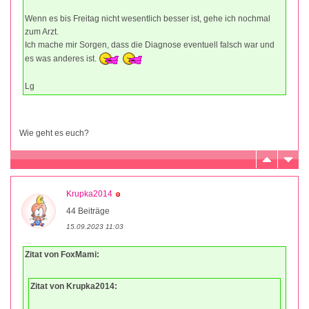
Wenn es bis Freitag nicht wesentlich besser ist, gehe ich nochmal
zum Arzt.
Ich mache mir Sorgen, dass die Diagnose eventuell falsch war und
es was anderes ist.
Lg
Wie geht es euch?
Krupka2014
44 Beiträge
15.09.2023 11:03
Zitat von FoxMami:
Zitat von Krupka2014: