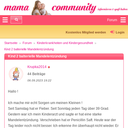
Forum
Kostenlos Mitglied werden
Login
Startseite
Forum
Kinderkrankheiten und Kindergesundheit
Kind 2 balterielle Mandelentzündung
Kind 2 balterielle Mandelentzündung
Krupka2014
44 Beiträge
06.09.2023 19:22
Hallo !
Ich mache mir echt Sorgen um meinen Kleinen !
Seit Samstag hat er Fieber. Seit Sonntag jeden Tag über 39 Grad.
Gestern war ich mein Kinderarzt und sagte er hat eine starke
Mandelentzündung. Verschrieben hat er Penicillin Saft. Heute war der
Tag leider noch nicht besser. Ich erkenne ihn überhaupt nicht wieder. Er