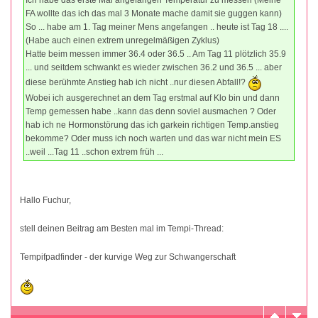
FA wollte das ich das mal 3 Monate mache damit sie guggen kann)
So ... habe am 1. Tag meiner Mens angefangen .. heute ist Tag 18 ....
(Habe auch einen extrem unregelmäßigen Zyklus)
Hatte beim messen immer 36.4 oder 36.5 .. Am Tag 11 plötzlich 35.9
... und seitdem schwankt es wieder zwischen 36.2 und 36.5 ... aber
diese berühmte Anstieg hab ich nicht ..nur diesen Abfall!?
Wobei ich ausgerechnet an dem Tag erstmal auf Klo bin und dann
Temp gemessen habe ..kann das denn soviel ausmachen ? Oder
hab ich ne Hormonstörung das ich garkein richtigen Temp.anstieg
bekomme? Oder muss ich noch warten und das war nicht mein ES
..weil ...Tag 11 ..schon extrem früh ...
Hallo Fuchur,
stell deinen Beitrag am Besten mal im Tempi-Thread:
Tempifpadfinder - der kurvige Weg zur Schwangerschaft