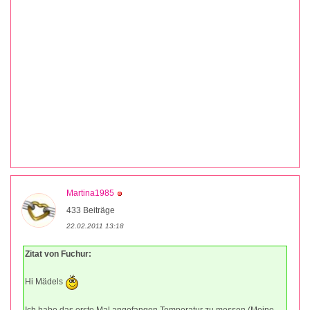
Martina1985
433 Beiträge
22.02.2011 13:18
Zitat von Fuchur:
Hi Mädels
Ich habe das erste Mal angefangen Temperatur zu messen (Meine