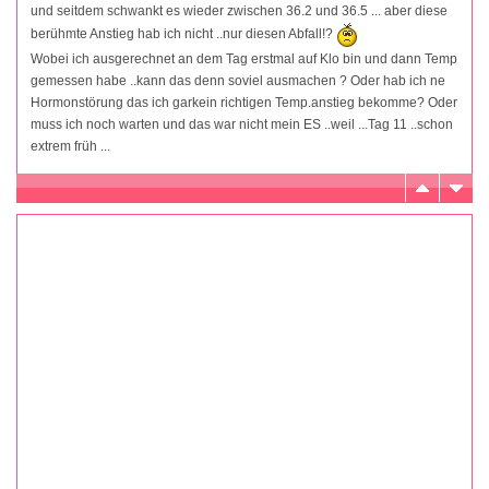
und seitdem schwankt es wieder zwischen 36.2 und 36.5 ... aber diese
berühmte Anstieg hab ich nicht ..nur diesen Abfall!?
Wobei ich ausgerechnet an dem Tag erstmal auf Klo bin und dann Temp
gemessen habe ..kann das denn soviel ausmachen ? Oder hab ich ne
Hormonstörung das ich garkein richtigen Temp.anstieg bekomme? Oder
muss ich noch warten und das war nicht mein ES ..weil ...Tag 11 ..schon
extrem früh ...