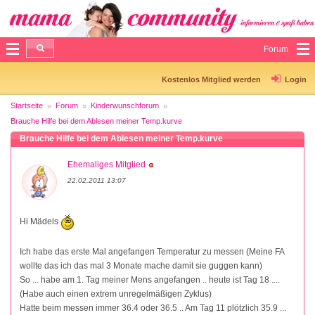
Forum
Kostenlos Mitglied werden
Login
Startseite
Forum
Kinderwunschforum
Brauche Hilfe bei dem Ablesen meiner Temp.kurve
Brauche Hilfe bei dem Ablesen meiner Temp.kurve
Ehemaliges Mitglied
22.02.2011 13:07
Hi Mädels
Ich habe das erste Mal angefangen Temperatur zu messen (Meine FA
wollte das ich das mal 3 Monate mache damit sie guggen kann)
So ... habe am 1. Tag meiner Mens angefangen .. heute ist Tag 18 ....
(Habe auch einen extrem unregelmäßigen Zyklus)
Hatte beim messen immer 36.4 oder 36.5 .. Am Tag 11 plötzlich 35.9 ...