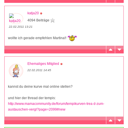
katja20
4094 Beiträge
22.02.2011 13:21
wollte ich gerade empfehlen Martina!!
Ehemaliges Mitglied
22.02.2011 14:45
kannst du deine kurve mal online stellen?
und hier der thread der tempis:
http://www.mamacommunity.de/forum/tempikurven-trea d-zum-
austauschen-vergl?page=2099#new