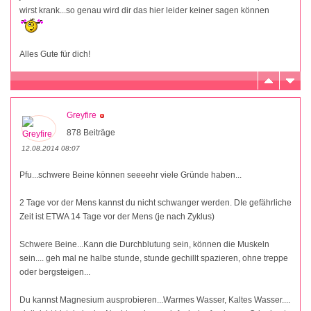
wirst krank...so genau wird dir das hier leider keiner sagen können
Alles Gute für dich!
Greyfire
878 Beiträge
12.08.2014 08:07
Pfu...schwere Beine können seeeehr viele Gründe haben...
2 Tage vor der Mens kannst du nicht schwanger werden. DIe gefährliche
Zeit ist ETWA 14 Tage vor der Mens (je nach Zyklus)
Schwere Beine...Kann die Durchblutung sein, können die Muskeln
sein.... geh mal ne halbe stunde, stunde gechillt spazieren, ohne treppe
oder bergsteigen...
Du kannst Magnesium ausprobieren...Warmes Wasser, Kaltes Wasser....