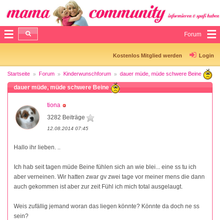
Forum
Kostenlos Mitglied werden
Login
Startseite
Forum
Kinderwunschforum
dauer müde, müde schwere Beine
dauer müde, müde schwere Beine
tiona
3282 Beiträge
12.08.2014 07:45
Hallo ihr lieben. ..
Ich hab seit tagen müde Beine fühlen sich an wie blei... eine ss tu ich
aber verneinen. Wir hatten zwar gv zwei tage vor meiner mens die dann
auch gekommen ist aber zur zeit Fühl ich mich total ausgelaugt.
Weis zufällig jemand woran das liegen könnte? Könnte da doch ne ss
sein?