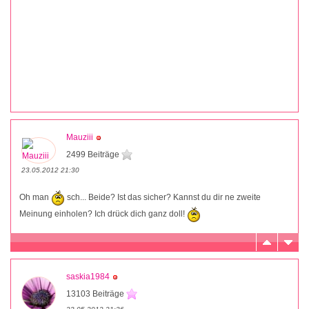
Mauziii
2499 Beiträge
23.05.2012 21:30
Oh man
sch... Beide? Ist das sicher? Kannst du dir ne zweite
Meinung einholen? Ich drück dich ganz doll!
saskia1984
13103 Beiträge