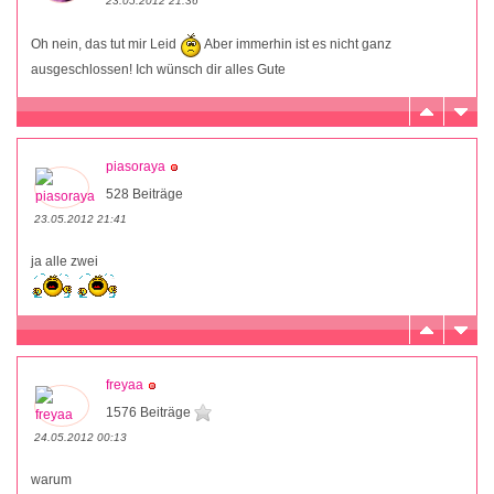
23.05.2012 21:36
Oh nein, das tut mir Leid
Aber immerhin ist es nicht ganz
ausgeschlossen! Ich wünsch dir alles Gute
piasoraya
528 Beiträge
23.05.2012 21:41
ja alle zwei
freyaa
1576 Beiträge
24.05.2012 00:13
warum