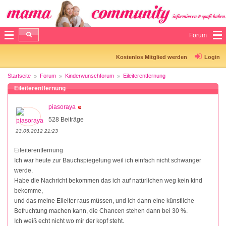
Forum
Kostenlos Mitglied werden
Login
Startseite
Forum
Kinderwunschforum
Eileiterentfernung
Eileiterentfernung
piasoraya
528 Beiträge
23.05.2012 21:23
Eileiterentfernung
Ich war heute zur Bauchspiegelung weil ich einfach nicht schwanger
werde.
Habe die Nachricht bekommen das ich auf natürlichen weg kein kind
bekomme,
und das meine Eileiter raus müssen, und ich dann eine künstliche
Befruchtung machen kann, die Chancen stehen dann bei 30 %.
Ich weiß echt nicht wo mir der kopf steht.