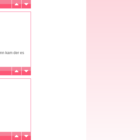
ann kam der es