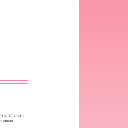
ine Erfahrungen.
it einem