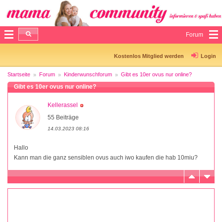
Forum
Kostenlos Mitglied werden
Login
Startseite
Forum
Kinderwunschforum
Gibt es 10er ovus nur online?
Gibt es 10er ovus nur online?
Kellerassel
55 Beiträge
14.03.2023 08:16
Hallo
Kann man die ganz sensiblen ovus auch iwo kaufen die hab 10miu?