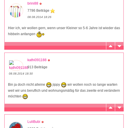
brini88
7786 Beiträge
08.08.2014 18:26
Hier ich, wir wollen gern, wenn unser Kleiner so 5-6 Jahre ist wieder das
hibbeln anfangen
kathi091188
913 Beiträge
08.08.2014 18:30
Bin ja doch nicht alleine
jippy
wir wollen noch so lange warten
weil wir uns beruflich und wohnungsmäßig für das zweite erst verändern
möchten
LuliBubi