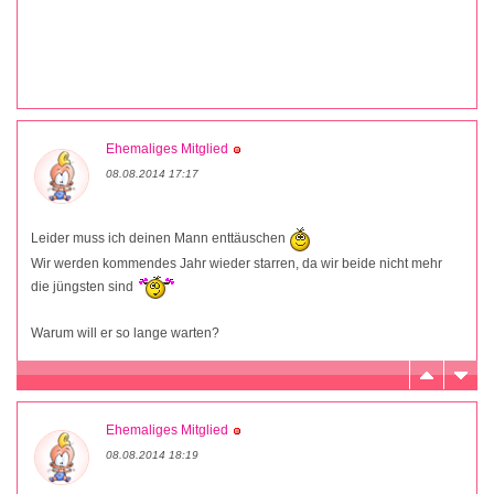
Ehemaliges Mitglied
08.08.2014 17:17
Leider muss ich deinen Mann enttäuschen
Wir werden kommendes Jahr wieder starren, da wir beide nicht mehr
die jüngsten sind
Warum will er so lange warten?
Ehemaliges Mitglied
08.08.2014 18:19