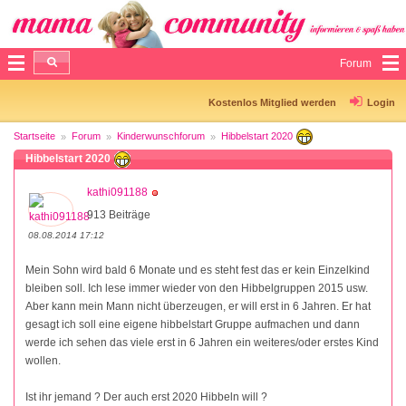
Forum
Kostenlos Mitglied werden
Login
Startseite
Forum
Kinderwunschforum
Hibbelstart 2020
Hibbelstart 2020
kathi091188
913 Beiträge
08.08.2014 17:12
Mein Sohn wird bald 6 Monate und es steht fest das er kein Einzelkind
bleiben soll. Ich lese immer wieder von den Hibbelgruppen 2015 usw.
Aber kann mein Mann nicht überzeugen, er will erst in 6 Jahren. Er hat
gesagt ich soll eine eigene hibbelstart Gruppe aufmachen und dann
werde ich sehen das viele erst in 6 Jahren ein weiteres/oder erstes Kind
wollen.
Ist ihr jemand ? Der auch erst 2020 Hibbeln will ?