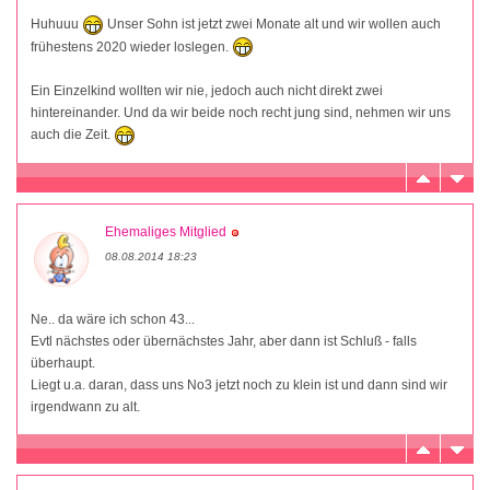
Huhuuu
Unser Sohn ist jetzt zwei Monate alt und wir wollen auch
frühestens 2020 wieder loslegen.
Ein Einzelkind wollten wir nie, jedoch auch nicht direkt zwei
hintereinander. Und da wir beide noch recht jung sind, nehmen wir uns
auch die Zeit.
Ehemaliges Mitglied
08.08.2014 18:23
Ne.. da wäre ich schon 43...
Evtl nächstes oder übernächstes Jahr, aber dann ist Schluß - falls
überhaupt.
Liegt u.a. daran, dass uns No3 jetzt noch zu klein ist und dann sind wir
irgendwann zu alt.