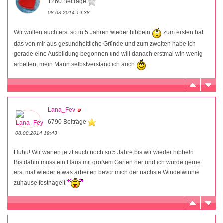
1260 Beiträge
08.08.2014 19:38
Wir wollen auch erst so in 5 Jahren wieder hibbeln
zum ersten hat
das von mir aus gesundheitliche Gründe und zum zweiten habe ich
gerade eine Ausbildung begonnen und will danach erstmal win wenig
arbeiten, mein Mann selbstverständlich auch
Lana_Fey
6790 Beiträge
08.08.2014 19:43
Huhu! Wir warten jetzt auch noch so 5 Jahre bis wir wieder hibbeln.
Bis dahin muss ein Haus mit großem Garten her und ich würde gerne
erst mal wieder etwas arbeiten bevor mich der nächste Windelwinnie
zuhause festnagelt