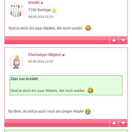
brini88
7786 Beiträge
08.08.2014 21:15
Sind ja doch ein paar Mädels, die noch warten
Ehemaliges Mitglied
09.08.2014 12:23
Zitat von brini88:
Sind ja doch ein paar Mädels, die noch warten
Na Brini, du bist ja auch noch ein junger Hüpfer